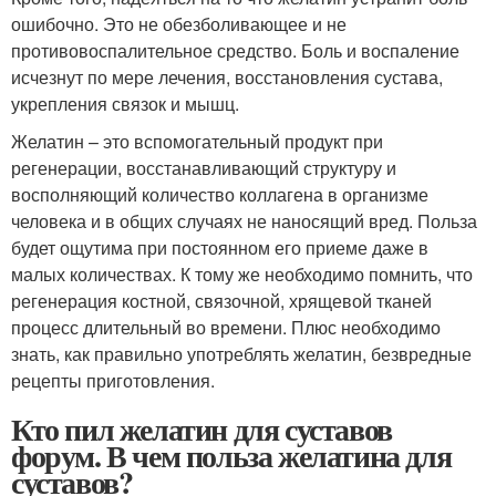
ошибочно. Это не обезболивающее и не
противовоспалительное средство. Боль и воспаление
исчезнут по мере лечения, восстановления сустава,
укрепления связок и мышц.
Желатин – это вспомогательный продукт при
регенерации, восстанавливающий структуру и
восполняющий количество коллагена в организме
человека и в общих случаях не наносящий вред. Польза
будет ощутима при постоянном его приеме даже в
малых количествах. К тому же необходимо помнить, что
регенерация костной, связочной, хрящевой тканей
процесс длительный во времени. Плюс необходимо
знать, как правильно употреблять желатин, безвредные
рецепты приготовления.
Кто пил желатин для суставов
форум. В чем польза желатина для
суставов?