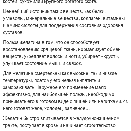
костей, сухожилий крупного рогатого скота.
Ценнейший источник таких веществ, как белки,
углеводы, минеральные вещества, коллаген, витамины
и аминокислоты для поддержания состояния здоровья
суставов.
Польза желатина в том, что он способствует
восстановлению хрящевой ткани, нормализует обмен
веществ, укрепляет волосы и ногти, убирает «хруст»,
улучшает состояние мышц и связок.
Для желатина смертельны как высокие, так и низкие
температуры, поэтому его нельзя кипятить и
замораживать.Наружное его применение мало
эффективно, для наибольшей пользы, необходимо
принимать его в готовом виде с пищей или напитками.Из
него готовят желе, холодец, заливное…
Желатин быстро впитывается в желудочно-кишечном
тракте, поступает в кровь и начинает строительство