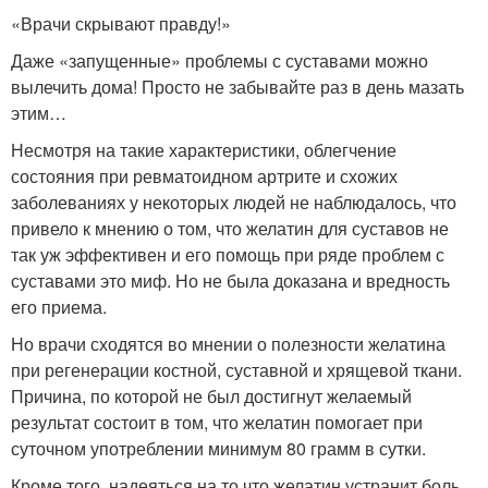
«Врачи скрывают правду!»
Даже «запущенные» проблемы с суставами можно
вылечить дома! Просто не забывайте раз в день мазать
этим…
Несмотря на такие характеристики, облегчение
состояния при ревматоидном артрите и схожих
заболеваниях у некоторых людей не наблюдалось, что
привело к мнению о том, что желатин для суставов не
так уж эффективен и его помощь при ряде проблем с
суставами это миф. Но не была доказана и вредность
его приема.
Но врачи сходятся во мнении о полезности желатина
при регенерации костной, суставной и хрящевой ткани.
Причина, по которой не был достигнут желаемый
результат состоит в том, что желатин помогает при
суточном употреблении минимум 80 грамм в сутки.
Кроме того, надеяться на то что желатин устранит боль