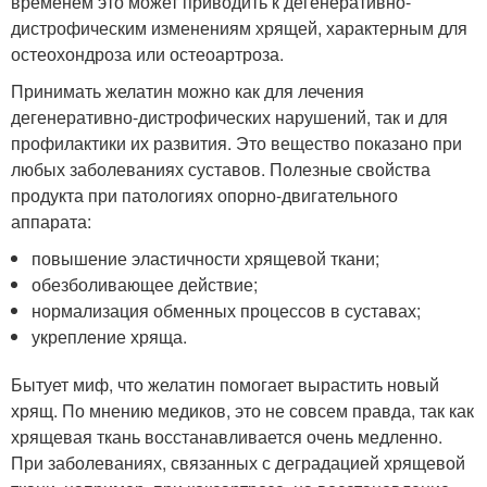
временем это может приводить к дегенеративно-
дистрофическим изменениям хрящей, характерным для
остеохондроза или остеоартроза.
Принимать желатин можно как для лечения
дегенеративно-дистрофических нарушений, так и для
профилактики их развития. Это вещество показано при
любых заболеваниях суставов. Полезные свойства
продукта при патологиях опорно-двигательного
аппарата:
повышение эластичности хрящевой ткани;
обезболивающее действие;
нормализация обменных процессов в суставах;
укрепление хряща.
Бытует миф, что желатин помогает вырастить новый
хрящ. По мнению медиков, это не совсем правда, так как
хрящевая ткань восстанавливается очень медленно.
При заболеваниях, связанных с деградацией хрящевой