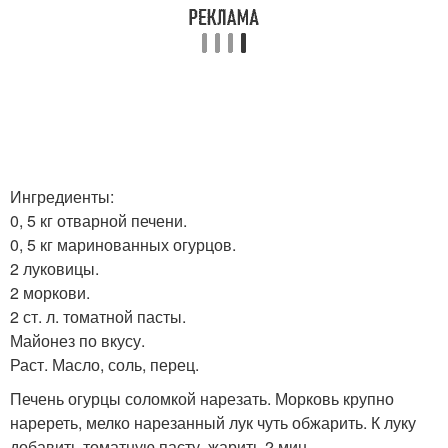
Ингредиенты:
0, 5 кг отварной печени.
0, 5 кг маринованных огурцов.
2 луковицы.
2 моркови.
2 ст. л. томатной пасты.
Майонез по вкусу.
Раст. Масло, соль, перец.
Печень огурцы соломкой нарезать. Морковь крупно
наререть, мелко нарезанный лук чуть обжарить. К луку
добавить томатную пасту, жарить 2 мин.