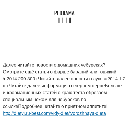
Далее читайте новости о домашних чебуреках?
Смотрите ещё статьи о фарше бараний или говяжий
\u2014 200-300 гЧитайте далее новости о луке \u2014 1-2
штЧитайте далее информацию о черном перцеБольше
информационных статей о краю теста обрезаем
специальным ножом для чебуреков по
ссылкеПодробнее читайте о приятном аппетите!
http://dietyi.ru-best.com/vidy-diet/tvorozhnaya-dieta