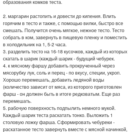
образования комков теста.
2. маргарин растопить и довести до кипения. Влить
горячим в тесто и также, с помощью вилки, быстро все
смешать. Получится очень мягкое, нежное тесто. Тесто
собрать в ком, завернуть в пищевую пленку и поместить
в холодильник на 1, 5-2 часа.
3. разделить тесто на 16-18 кусочков, каждый из которых
скатать в шарик (каждый шарик - будущий чебурек.
4. к мясному фаршу добавить прокрученный через
мясорубку лук, соль и перец - по вкусу, специи, укроп.
Хорошо перемешать, добавить ледяной воды
(количество зависит от мяса, из которого приготовлен
фарш - он должен быть в итоге редковатым. Еще раз
перемешать.
5. рабочую поверхность подпылить немного мукой.
Каждый шарик теста раскатать тонко. Выложить 1
столовую ложку фарша. Сформировать чебуреки -
раскатанное тесто завернуть вместе с мясной начинкой,