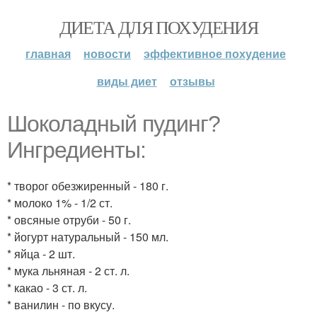
ДИЕТА ДЛЯ ПОХУДЕНИЯ
главная
новости
эффективное похудение
виды диет
отзывы
Шоколадный пудинг?
Ингредиенты:
* творог обезжиренный - 180 г.
* молоко 1% - 1/2 ст.
* овсяные отруби - 50 г.
* йогурт натуральный - 150 мл.
* яйца - 2 шт.
* мука льняная - 2 ст. л.
* какао - 3 ст. л.
* ванилин - по вкусу.