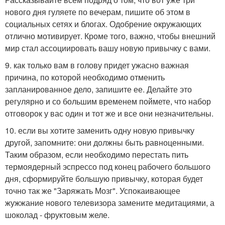
нового дня гуляете по вечерам, пишите об этом в
социальных сетях и блогах. Одобрение окружающих
отлично мотивирует. Кроме того, важно, чтобы внешний
мир стал ассоциировать вашу новую привычку с вами.
9. как только вам в голову придет ужасно важная
причина, по которой необходимо отменить
запланированное дело, запишите ее. Делайте это
регулярно и со большим временем поймете, что набор
отговорок у вас один и тот же и все они незначительны.
10. если вы хотите заменить одну новую привычку
другой, запомните: они должны быть равноценными.
Таким образом, если необходимо перестать пить
термоядерный эспрессо под конец рабочего большого
дня, сформируйте большую привычку, которая будет
точно так же "Заряжать Мозг". Успокаивающее
жужжание нового телевизора замените медитациями, а
шоколад - фруктовым желе.