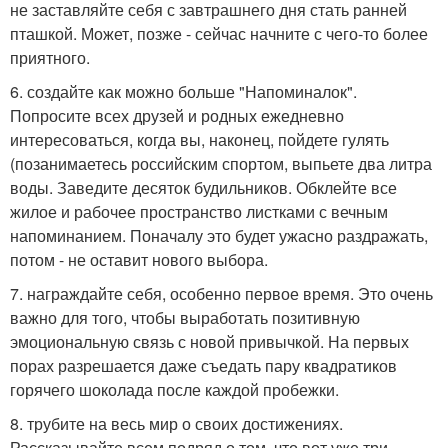
не заставляйте себя с завтрашнего дня стать ранней
пташкой. Может, позже - сейчас начните с чего-то более
приятного.
6. создайте как можно больше "Напоминалок".
Попросите всех друзей и родных ежедневно
интересоваться, когда вы, наконец, пойдете гулять
(позанимаетесь российским спортом, выпьете два литра
воды. Заведите десяток будильников. Обклейте все
жилое и рабочее пространство листками с вечным
напоминанием. Поначалу это будет ужасно раздражать,
потом - не оставит нового выбора.
7. награждайте себя, особенно первое время. Это очень
важно для того, чтобы выработать позитивную
эмоциональную связь с новой привычкой. На первых
порах разрешается даже съедать пару квадратиков
горячего шоколада после каждой пробежки.
8. трубите на весь мир о своих достижениях.
Рассказывайте всем подряд о том, что вот уже три