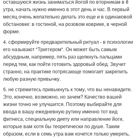
оставшуюся жизнь заниматься йогой по вторникам в 8
утра, начать нужно именно в этот день и час. В первый
месяц очень желательно делать это еще и в одинаковой
обстановке: в гостиной, на розовом коврике, в черной
форме.
4. сформируйте предварительный ритуал - в психологии
его называют "Триггером". Он может быть самым
абсурдным, например, пять раз щелкнуть пальцами
перед тем, как пойти готовить здоровый обед. Звучит
странно, на практике потрясающе помогает закрепить
любую разную привычку.
5. не стремитесь привыкнуть к тому, что вы ненавидите.
Это, конечно, возможно, но зачем? Качество вашей
жизни точно не улучшится. Поэтому выбирайте для
ввода в вашу ежедневную рутину именно тот вид
фитнеса, специальную диету или направление йоги,
которые вам хотя бы теоретически по душе. Таким
образом, если в семь утра вам хочется только умереть,