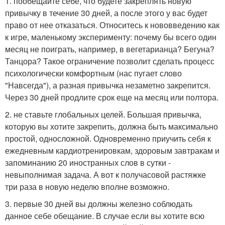
1. пообещайте себе, что будете закреплять новую
привычку в течение 30 дней, а после этого у вас будет
право от нее отказаться. Относитесь к нововведению как
к игре, маленькому эксперименту: почему бы всего один
месяц не поиграть, например, в вегетарианца? Бегуна?
Танцора? Такое ограничение позволит сделать процесс
психологически комфортным (нас пугает слово
"Навсегда"), а разная привычка незаметно закрепится.
Через 30 дней продлите срок еще на месяц или полтора.
2. не ставьте глобальных целей. Большая привычка,
которую вы хотите закрепить, должна быть максимально
простой, односложной. Одновременно приучить себя к
ежедневным кардиотренировкам, здоровым завтракам и
запоминанию 20 иностранных слов в сутки -
невыполнимая задача. А вот к получасовой растяжке
три раза в новую неделю вполне возможно.
3. первые 30 дней вы должны железно соблюдать
данное себе обещание. В случае если вы хотите всю