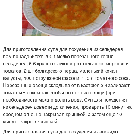
Для приготовления супа для похудения из сельдерея
вам понадобится: 200 г мелко порезанного корня
сельдерея, 5-6 крупных луковиц и столько же моркови и
томатов, 2 шт болгарского перца, маленький кочан
капусты, 400 г стручковой фасоли, 1, 5 л томатного сока.
Нарезанные овощи складывают в кастрюлю и заливают
томатным соком так, чтобы он покрыл овощи (при
необходимости можно долить воду. Суп для похудения
из сельдерея довести до кипения, проварить 10 минут на
среднем огне, не накрывая крышкой, а затем еще 10
минут - закрыв крышкой.
Для приготовления супа для похудения из авокадо