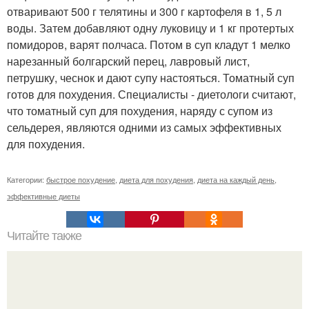
отваривают 500 г телятины и 300 г картофеля в 1, 5 л
воды. Затем добавляют одну луковицу и 1 кг протертых
помидоров, варят полчаса. Потом в суп кладут 1 мелко
нарезанный болгарский перец, лавровый лист,
петрушку, чеснок и дают супу настояться. Томатный суп
готов для похудения. Специалисты - диетологи считают,
что томатный суп для похудения, наряду с супом из
сельдерея, являются одними из самых эффективных
для похудения.
Категории:
быстрое похудение
,
диета для похудения
,
диета на каждый день
,
эффективные диеты
Читайте также