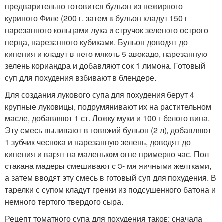
предварительно готовится бульон из нежирного
куриного Филе (200 г. затем в бульон кладут 150 г
нарезанного кольцами лука и стручок зеленого острого
перца, нарезанного кубиками. Бульон доводят до
кипения и кладут в него мякоть 5 авокадо, нарезанную
зелень кориандра и добавляют сок 1 лимона. Готовый
суп для похудения взбивают в блендере.
Для создания лукового супа для похудения берут 4
крупные луковицы, подрумянивают их на растительном
масле, добавляют 1 ст. Ложку муки и 100 г белого вина.
Эту смесь выливают в говяжий бульон (2 л), добавляют
1 зубчик чеснока и нарезанную зелень, доводят до
кипения и варят на маленьком огне примерно час. Пол
стакана мадеры смешивают с 3- мя яичными желтками,
а затем вводят эту смесь в готовый суп для похудения. В
тарелки с супом кладут гренки из подсушенного батона и
немного тертого твердого сыра.
Рецепт томатного супа для похудения таков: сначала