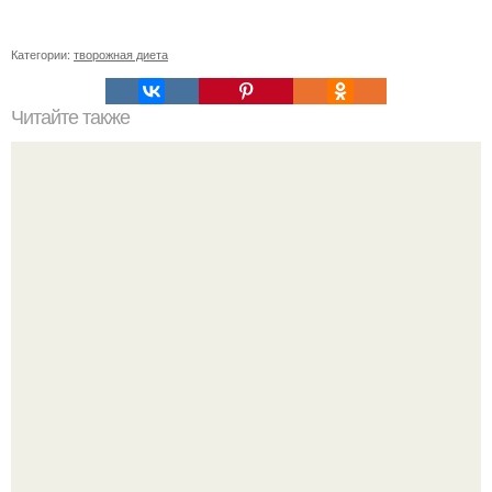
Категории:
творожная диета
Читайте также
Способы как избавиться от 100 калорий в день?