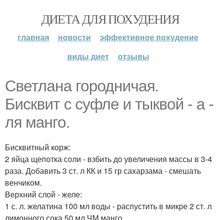
ДИЕТА ДЛЯ ПОХУДЕНИЯ
главная
новости
эффективное похудение
виды диет
отзывы
Светлана городничая.
Бисквит с суфле и тыквой - а -
ля манго.
Бисквитный корж:
2 яйца щепотка соли - взбить до увеличения массы в 3-4
раза. Добавить 3 ст. л КК и 15 гр сахарзама - смешать
венчиком.
Верхний слой - желе:
1 с. л. желатина 100 мл воды - распустить в микре 2 ст. л
лимонного сока 50 мл ЧМ манго.