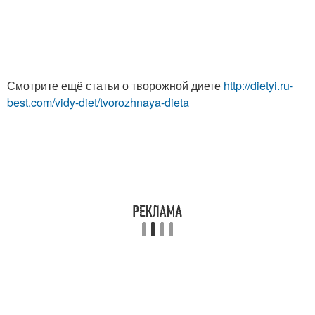
Смотрите ещё статьи о творожной диете
http://dietyi.ru-
best.com/vidy-diet/tvorozhnaya-dieta