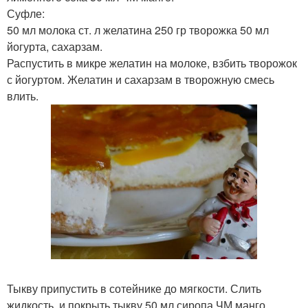
Суфле:
50 мл молока ст. л желатина 250 гр творожка 50 мл
йогурта, сахарзам.
Распустить в микре желатин на молоке, взбить творожок
с йогуртом. Желатин и сахарзам в творожную смесь
влить.
Тыкву припустить в сотейнике до мягкости. Слить
жидкость, и покрыть тыкву 50 мл сиропа ЧМ манго.