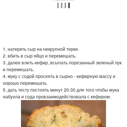
1. натереть сыр на некрупной терке.
2. вбить в сыр яйцо и перемешать.
3. далее влить кефир, всыпать порезанный зеленый лук
и перемешать.
4. муку с содой просеять в сырно - кефирную массу и
хорошо перемешать.
5. дать тесту постоять минут 20-30 для того чтобы мука
набухла и сода провзаимодействовала с кефиром.