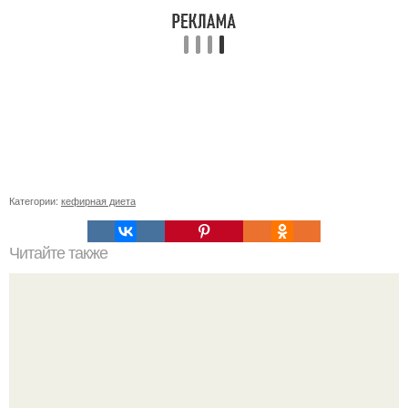
Категории:
кефирная диета
Читайте также