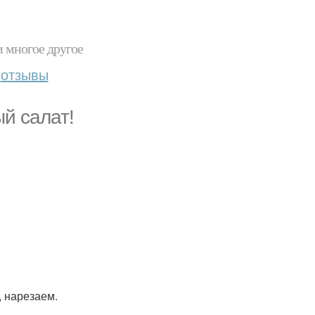
и многое другое
отзывы
й салат!
, нарезаем.