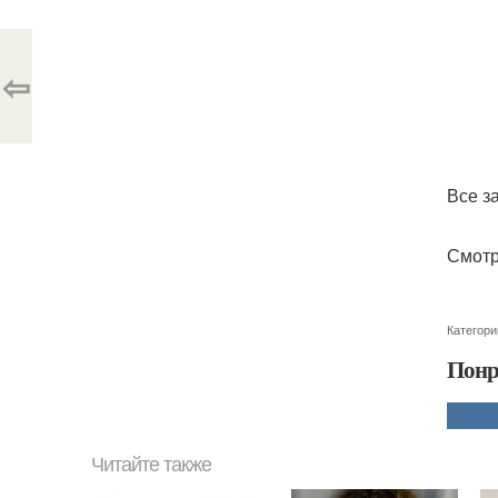
⇦
Все з
Смотр
Категори
Понр
Читайте также