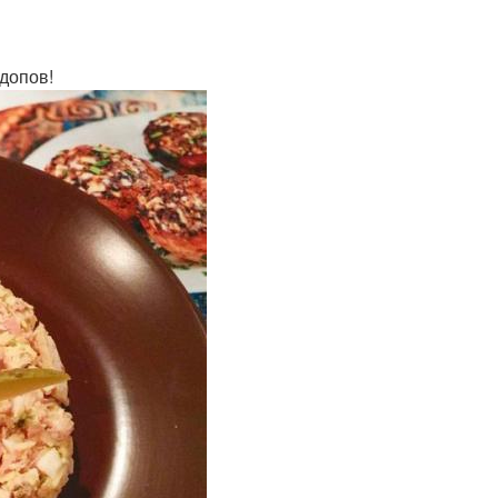
допов!