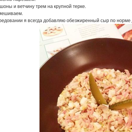
шоны и ветчину трем на крупной терке.
мешиваем.
редовании я всегда добавляю обезжиренный сыр по норме 