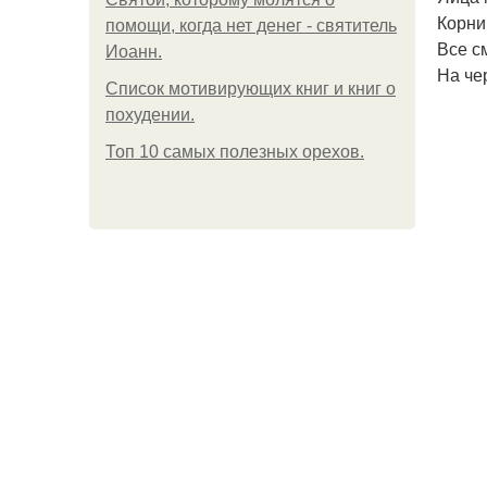
Корни
помощи, когда нет денег - святитель
Все с
Иоанн.
На че
Список мотивирующих книг и книг о
похудении.
Топ 10 самых полезных орехов.