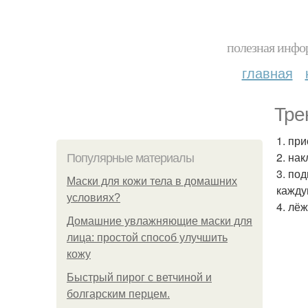
полезная инфор
главная
Тре
1. пр
2. на
Популярные материалы
3. по
Маски для кожи тела в домашних
кажду
условиях?
4. лё
Домашние увлажняющие маски для
лица: простой способ улучшить
кожу
Быстрый пирог с ветчиной и
болгарским перцем.