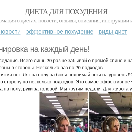
ДИЕТА ДЛЯ ПОХУДЕНИЯ
мация о диетах, новости, отзывы, описания, инструкции 
новости
эффективное похудение
виды диет
нировка на каждый день!
иседания. Всего лишь 20 раз не забывай о прямой спине и 
клоны в стороны. Несколько раз по 20 подходов.
днятия ног. Ляг на полу на бок и поднимай ноги на уровень 
ю сторону по несколько подходов. Это самое эффективное
жа на полу, руки за головой. Мы крутим педали. Для живота