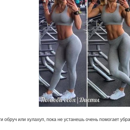
ути обруч или хулахуп, пока не устанешь очень помогает убра