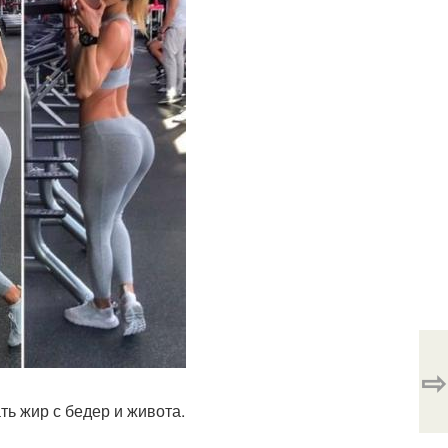
⇨
ть жир с бедер и живота.