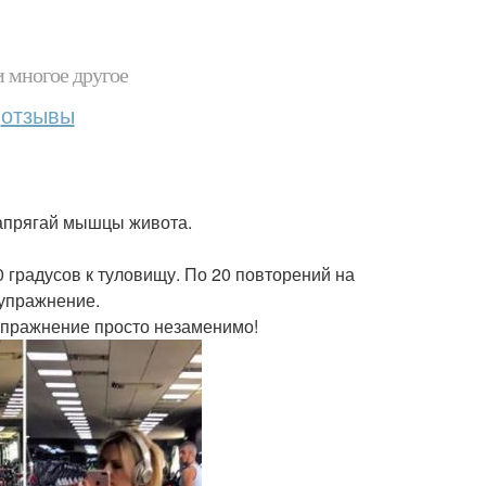
и многое другое
отзывы
напрягай мышцы живота.
90 градусов к туловищу. По 20 повторений на
 упражнение.
 упражнение просто незаменимо!