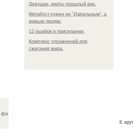
Девушки, диеты прошлый век.
Метабуст нужен не "Идеальным", а
живым людям.
12 ошибок в приседании.
Комплекс упражнений для
сжигания жира.
⇦
5. кр