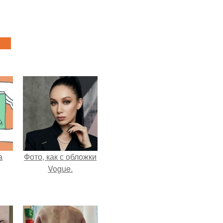
а
Фото, как с обложки
Vogue.