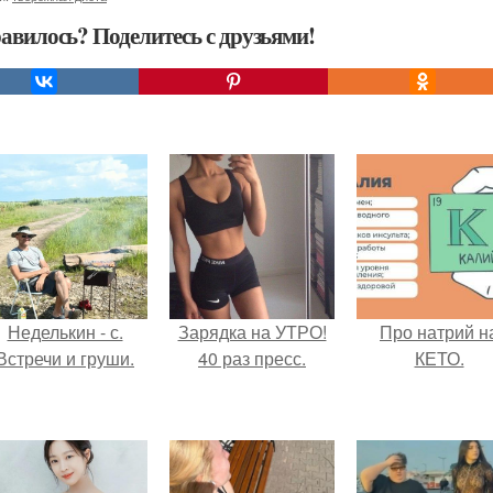
авилось? Поделитесь с друзьями!
Неделькин - с.
Зарядка на УТРО!
Про натрий н
Встречи и груши.
40 раз пресс.
КЕТО.