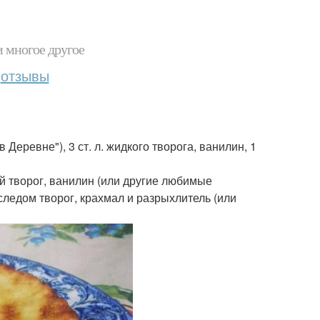
и многое другое
отзывы
в Деревне"), 3 ст. л. жидкого творога, ванилин, 1
ий творог, ванилин (или другие любимые
следом творог, крахмал и разрыхлитель (или