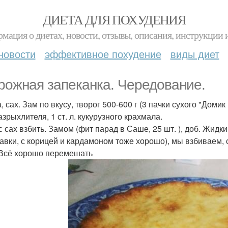
ДИЕТА ДЛЯ ПОХУДЕНИЯ
мация о диетах, новости, отзывы, описания, инструкции 
новости
эффективное похудение
виды диет
рожная запеканка. Чередование.
, сах. Зам по вкусу, творог 500-600 г (3 пачки сухого "Домик 
разрыхлителя, 1 ст. л. кукурузного крахмала.
с сах взбить. Замом (фит парад в Саше, 25 шт. ), доб. Жидк
авки, с корицей и кардамоном тоже хорошо), мы взбиваем, 
 Всё хорошо перемешать