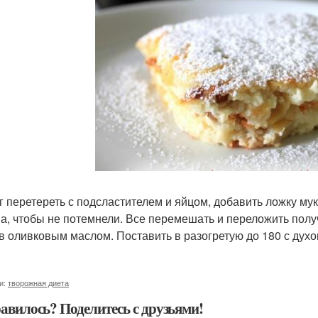
г перетереть с подсластителем и яйцом, добавить ложку му
а, чтобы не потемнели. Все перемешать и переложить пол
в оливковым маслом. Поставить в разогретую до 180 с духов
и:
творожная диета
авилось? Поделитесь с друзьями!