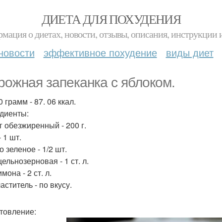
ДИЕТА ДЛЯ ПОХУДЕНИЯ
мация о диетах, новости, отзывы, описания, инструкции 
новости
эффективное похудение
виды диет
рожная запеканка с яблоком.
 грамм - 87. 06 ккал.
диенты:
г обезжиренный - 200 г.
 1 шт.
 зеленое - 1/2 шт.
ельнозерновая - 1 ст. л.
мона - 2 ст. л.
ститель - по вкусу.
товление: