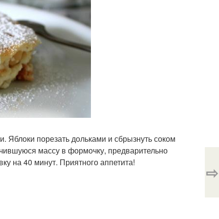
ки. Яблоки порезать дольками и сбрызнуть соком
учившуюся массу в формочку, предварительно
ку на 40 минут. Приятного аппетита!
⇨