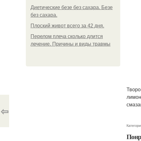
Диетические безе без сахара. Безе
без сахара.
Плоский живот всего за 42 дня.
Перелом плеча сколько длится
лечение. Причины и виды травмы
Творо
лимон
смаза
⇦
Категори
Понр