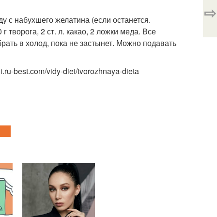
⇨
ду с набухшего желатина (если останется.
 творога, 2 ст. л. какао, 2 ложки меда. Все
ать в холод, пока не застынет. Можно подавать
ru-best.com/vidy-diet/tvorozhnaya-dieta