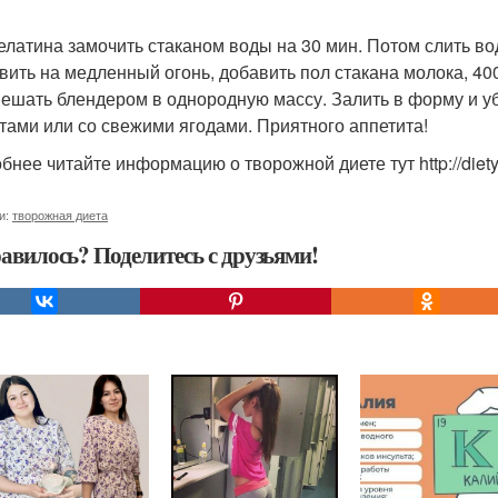
желатина замочить стаканом воды на 30 мин. Потом слить во
ить на медленный огонь, добавить пол стакана молока, 400 г
ешать блендером в однородную массу. Залить в форму и убр
атами или со свежими ягодами. Приятного аппетита!
нее читайте информацию о творожной диете тут http://dietyi.
и:
творожная диета
авилось? Поделитесь с друзьями!