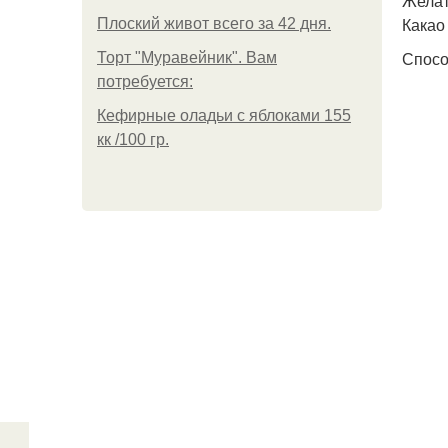
Желат
Какао 
Плоский живот всего за 42 дня.
Спосо
Торт "Муравейник". Вам
потребуется:
Кефирные оладьи с яблоками 155
кк /100 гр.