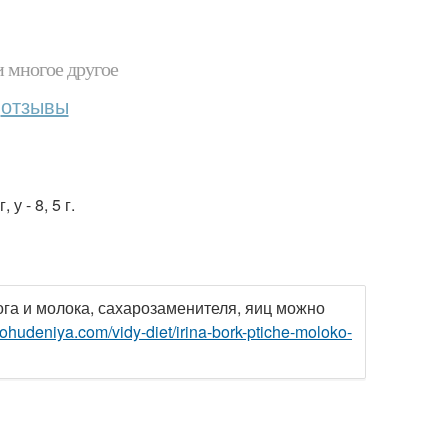
и многое другое
отзывы
 у - 8, 5 г.
га и молока, сахарозаменителя, яиц можно
pohudeniya.com/vidy-diet/irina-bork-ptiche-moloko-