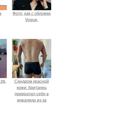
а
Фото, как с обложки
Vogue.
 26.
Синдром красной
кожи: британец
превратил себя в
инвалида из-за
бесконтрольного
использования