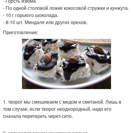
- Горсть изюма.
- По одной столовой ложке кокосовой стружки и кунжута.
- 10 г горького шоколада.
- 8-10 шт. Миндаля или других орехов.
Приготовление:
1. творог мы смешиваем с медом и сметаной. Лишь в
том случае, если творог неоднородный, надо его
сначала перетереть через сито.