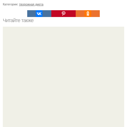
Категории:
творожная диета
Читайте также
Почему полезно спать "Голышом"?