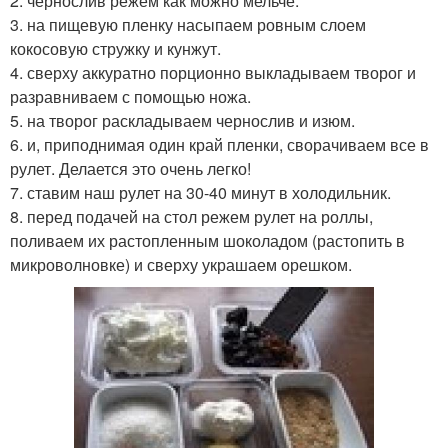
2. чернослив режем как можно мельче.
3. на пищевую пленку насыпаем ровным слоем
кокосовую стружку и кунжут.
4. сверху аккуратно порционно выкладываем творог и
разравниваем с помощью ножа.
5. на творог раскладываем чернослив и изюм.
6. и, приподнимая один край пленки, сворачиваем все в
рулет. Делается это очень легко!
7. ставим наш рулет на 30-40 минут в холодильник.
8. перед подачей на стол режем рулет на роллы,
поливаем их растопленным шоколадом (растопить в
микроволновке) и сверху украшаем орешком.