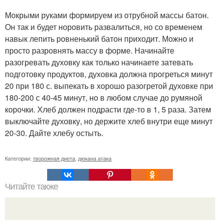
Мокрыми руками формируем из отрубной массы батон.
Он так и будет норовить развалиться, но со временем
навык лепить ровненький батон приходит. Можно и
просто разровнять массу в форме. Начинайте
разогревать духовку как только начинаете затевать
подготовку продуктов, духовка должна прогреться минут
20 при 180 с. выпекать в хорошо разогретой духовке при
180-200 с 40-45 минут, но в любом случае до румяной
корочки. Хлеб должен подрасти где-то в 1, 5 раза. Затем
выключайте духовку, но держите хлеб внутри еще минут
20-30. Дайте хлебу остыть.
Категории:
творожная диета
,
дюкана атака
Читайте также