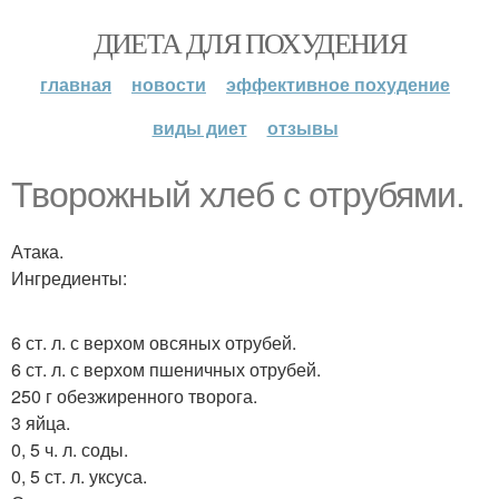
ДИЕТА ДЛЯ ПОХУДЕНИЯ
главная
новости
эффективное похудение
виды диет
отзывы
Творожный хлеб с отрубями.
Атака.
Ингредиенты:
6 ст. л. с верхом овсяных отрубей.
6 ст. л. с верхом пшеничных отрубей.
250 г обезжиренного творога.
3 яйца.
0, 5 ч. л. соды.
0, 5 ст. л. уксуса.