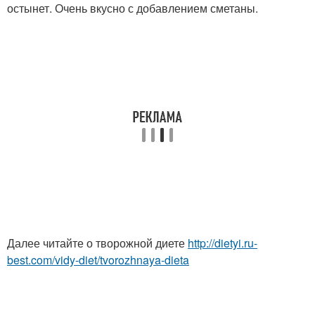
остынет. Очень вкусно с добавлением сметаны.
Далее читайте о творожной диете
http://dietyi.ru-
best.com/vidy-diet/tvorozhnaya-dieta