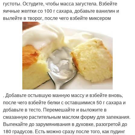
густоты. Остудите, чтобы масса загустела. Взбейте
яичные желтки со 100 г сахара, добавьте ванилин и
вылейте в творог, после чего взбейте миксером
. Добавьте остывшую манную массу и взбейте вновь,
после чего взбейте белки с оставшимися 50 г сахара и
добавьте в тесто. Перемешайте и выложите в
смазанную растительным маслом форму для запекания.
Выпекайте до зарумянивания в духовке, разогретой до
180 градусов. Есть можно сразу после того, как пудинг