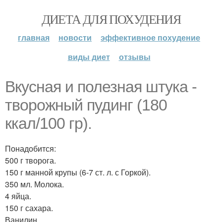
ДИЕТА ДЛЯ ПОХУДЕНИЯ
главная
новости
эффективное похудение
виды диет
отзывы
Вкусная и полезная штука -
творожный пудинг (180
ккал/100 гр).
Понадобится:
500 г творога.
150 г манной крупы (6-7 ст. л. с Горкой).
350 мл. Молока.
4 яйца.
150 г сахара.
Ванилин.