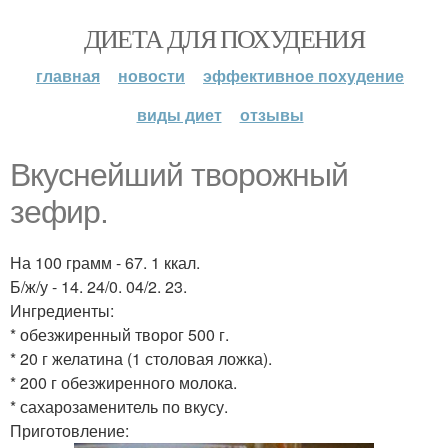
ДИЕТА ДЛЯ ПОХУДЕНИЯ
главная
новости
эффективное похудение
виды диет
отзывы
Вкуснейший творожный
зефир.
На 100 грамм - 67. 1 ккал.
Б/ж/у - 14. 24/0. 04/2. 23.
Ингредиенты:
* обезжиренный творог 500 г.
* 20 г желатина (1 столовая ложка).
* 200 г обезжиренного молока.
* сахарозаменитель по вкусу.
Приготовление: