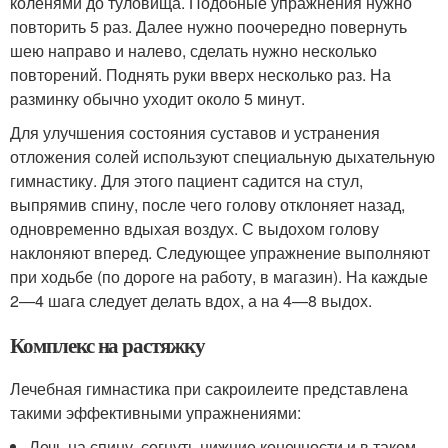
коленями до туловища. Подобные упражнения нужно
повторить 5 раз. Далее нужно поочередно повернуть
шею направо и налево, сделать нужно несколько
повторений. Поднять руки вверх несколько раз. На
разминку обычно уходит около 5 минут.
Для улучшения состояния суставов и устранения
отложения солей используют специальную дыхательную
гимнастику. Для этого пациент садится на стул,
выпрямив спину, после чего голову отклоняет назад,
одновременно вдыхая воздух. С выдохом голову
наклоняют вперед. Следующее упражнение выполняют
при ходьбе (по дороге на работу, в магазин). На каждые
2—4 шага следует делать вдох, а на 4—8 выдох.
Комплекс на растяжку
Лечебная гимнастика при сакроилеите представлена
такими эффективными упражнениями:
Лечь на спину, согнуть нижние конечности и в таком