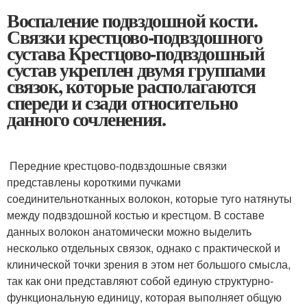
Воспаление подвздошной кости.
Связки крестцово-подвздошного
сустава Крестцово-подвздошный
сустав укреплен двумя группами
связок, которые располагаются
спереди и сзади относительно
данного сочленения.
Передние крестцово-подвздошные связки
представлены короткими пучками
соединительнотканных волокон, которые туго натянуты
между подвздошной костью и крестцом. В составе
данных волокон анатомически можно выделить
несколько отдельных связок, однако с практической и
клинической точки зрения в этом нет большого смысла,
так как они представляют собой единую структурно-
функциональную единицу, которая выполняет общую