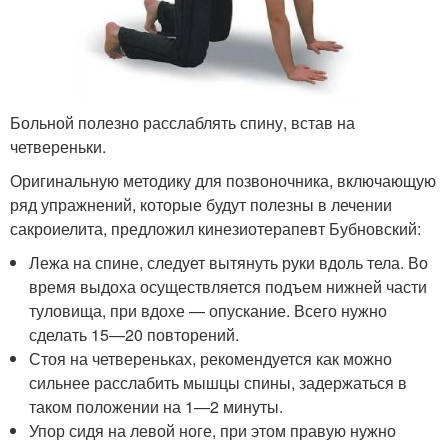
Больной полезно расслаблять спину, встав на
четвереньки.
Оригинальную методику для позвоночника, включающую
ряд упражнений, которые будут полезны в лечении
сакроиелита, предложил кинезиотерапевт Бубновский:
Лежа на спине, следует вытянуть руки вдоль тела. Во
время выдоха осуществляется подъем нижней части
туловища, при вдохе — опускание. Всего нужно
сделать 15—20 повторений.
Стоя на четвереньках, рекомендуется как можно
сильнее расслабить мышцы спины, задержаться в
таком положении на 1—2 минуты.
Упор сидя на левой ноге, при этом правую нужно