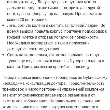
вытянуть назад. Левую руку вытянуть как можно
дальше вперед, то же самое повторить для другой
ноги, сделав теперь упор на правую. Произвести не
менее 20 повторений.
Лечь, согнуть колени и сцепить за головой ладони. Во
время выдоха поднять корпус, подтянув подбородок к
грудной клетке и оторвав лопатки от поверхности.
Необходимо постараться в таком положении
дотянуться локтями до колен.
Сесть на четвереньки, как можно сильнее вытянуть
туловище и сделать максимальный упор на ладони и
колени. При этом нельзя прогибать поясницу.
Перед началом выполнения тренировок по Бубновскому
необходима консультация доктора. Продолжительность
тренировок и число повторений упражнений комплекса
зависит от физических параметров организма и от
симптомов заболевания. Неправильное выполнение
комплекса или излишняя нагрузка может привести к