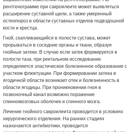
рентгенограмме при сакроилеите может выявляться
расширение суставной щели, а также умеренный
остеопороз в области суставных отделов подвздошной
кости и крестца.
Гной, скапливающийся в полости сустава, может
прорываться в соседние органы и ткани, образуя
гнойные затеки. В случае если затек формируется в
полости таза, при ректальном исследовании
определяется эластическое болезненное образование с
участком флюктуации. При формировании затека в
ягодичной области возникает отек и болезненность в
области ягодицы. При проникновении гноя в
позвоночный канал возможно поражение
спинномозговых оболочек и спинного мозга.
Лечение гнойного сакроилеита проводится в условиях
хирургического отделения. На ранних стадиях
назначаются антибиотики, проводится