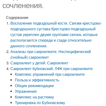
сочленения.
Содержание
Воспаление подвздошной кости. Связки крестцово-
подвздошного сустава Крестцово-подвздошный
сустав укреплен двумя группами связок, которые
располагаются спереди и сзади относительно
данного сочленения.
Анализы при сакроилеите. Неспецифический
(гнойный) сакроилеит
Сакроилеит у детей. Сакроилеит
Сакроилеит бубновский. ЛФК при сакроилеите
Комплекс упражнений при сакроилеите
Польза и эффективность
Общие рекомендации
Упражнения
Комплекс на растяжку
Тренировка по Бубновскому