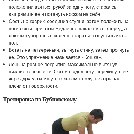
положении взяться рукой за одну ногу, стараясь
выпрямить ее и потянуть носком на себя.
Сесть на коврик, соединив ступни, затем положить на
ноги локти, при этом медленно наклоняясь вперед, а
локтями упираясь в колени, стараться опустить их на
пол.
Встать на четвереньки, выгнуть спину, затем прогнуть
ее. Это упражнение называется «Кошка».
Лечь на ровное покрытие, максимально вытянув
нижние конечности. Согнуть одну ногу, перекинуть ее
через другую и тянуть коленом к полу, не отрывая
плечи от поверхности.
Тренировка по Бубновскому