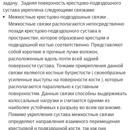
задачу. Задняя поверхность крестцово-подвздошного
сустава укреплена следующими связками:
Межкостные крестцово-подвздошные связки .
Межкостные связки располагаются непосредственно
позади крестцово-подвздошного сустава в
пространстве, которое образовано крестцом и
подвздошной костью соответственно. Представляют
собой короткие и прочные пучки волокон,
расположенные вдоль почти всей задней
поверхности сустава. Точками прикрепления данной
связки являются костные бугристости ( своеобразные
усиленные выступы на поверхности кости ), которые
располагаются параллельно к суставным
поверхностям. Данные связки способны выдерживать
колоссальные нагрузки и считаются одними из
наиболее устойчивых к разрыву во всем организме.
Помимо укрепления сустава межкостные связки
определяют направления взаимного перемещения
крестцовой и подвздошной кости, так как они