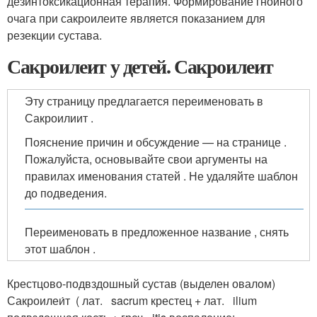
дезинтоксикационная терапия. Формирование гнойного
очага при сакроилеите является показанием для
резекции сустава.
Сакроилеит у детей. Сакроилеит
Эту страницу предлагается переименовать в
Сакроилиит .
Пояснение причин и обсуждение — на странице .
Пожалуйста, основывайте свои аргументы на
правилах именования статей . Не удаляйте шаблон
до подведения.
Переименовать в предложенное название , снять
этот шаблон .
Крестцово-подвздошный сустав (выделен овалом)
Сакроилеи́т ( лат.
sacrum крестец + лат.
ilium