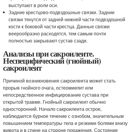
выступают в роли оси.
Задние крестцово-подвздошные связки. Задние
связки тянутся от задней нижней части подвздошной
кости к боковой части крестца. Данные связки
веерообразно расходятся, тем самым почти
полностью закрывают сустав сзади.
Анализы при сакроилеите.
Неспецифический (гнойный)
сакроилеит
Причиной возникновения сакроилеита может стать
прорыв гнойного очага, остеомиелит или
непосредственное инфицирование сустава при
открытой травме. Гнойный сакроилеит обычно
односторонний. Начало сакроилеита острое,
наблюдается бурное течение с ознобом, значительным
повышением температуры тела и резкими болями внизу
живота и в спине на стороне поражения. Состояние