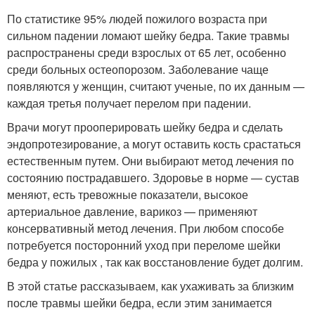
По статистике 95% людей пожилого возраста при
сильном падении ломают шейку бедра. Такие травмы
распространены среди взрослых от 65 лет, особенно
среди больных остеопорозом. Заболевание чаще
появляются у женщин, считают ученые, по их данным —
каждая третья получает перелом при падении.
Врачи могут прооперировать шейку бедра и сделать
эндопротезирование, а могут оставить кость срастаться
естественным путем. Они выбирают метод лечения по
состоянию пострадавшего. Здоровье в норме — сустав
меняют, есть тревожные показатели, высокое
артериальное давление, варикоз — применяют
консервативный метод лечения. При любом способе
потребуется посторонний уход при переломе шейки
бедра у пожилых , так как восстановление будет долгим.
В этой статье рассказываем, как ухаживать за близким
после травмы шейки бедра, если этим занимается