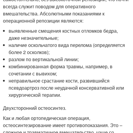
всегда служит поводом для оперативного
вмешательства. Абсолютными показаниями к
операционной репозиции являются:
выявленные смещения костных отломков бедра,
даже незначительные;
наличие оскольчатого вида перелома (определяется
более 2 осколков);
разлом по вертикальной линии;
комбинированная форма травмы, например, в
сочетании с вывихом;
неправильное срастание кости, развившийся
псевдоартроз после неудачной консервативной или
хирургической терапии.
Двухсторонний остеосинтез.
Как и любая ортопедическая операция,
остеосинтезирование имеет противопоказания. Это –
сложное и травматичное вмешательство, чаще со