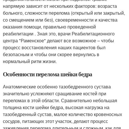
напрямую зависит от нескольких факторов: возраста
больного, сложности перелома (открытый или закрытый,
со смещением или без), своевременности и качества
оказания помощи, правильно проведенной
реабилитации . Зная это, врачи Реабилитационного
центра "Раменское" делают все возможное – чтобы
процесс восстановления наших пациентов был
безопасным и чтобы они скорее вернулись в
нормальный ритм жизни.
Особенности перелома шейки бедра
Анатомические особенно тазобедренного сустава
значительно усложняют сращивание костей при
переломах в этой области. Сравнительно небольшая
толщина кости шейки бедра, высокая нагрузка на
тазобедренный сустав, малое количество кровеносных
сосудов, питающих этот участок, делают процесс
заживления перелома длительным и сложным, как для