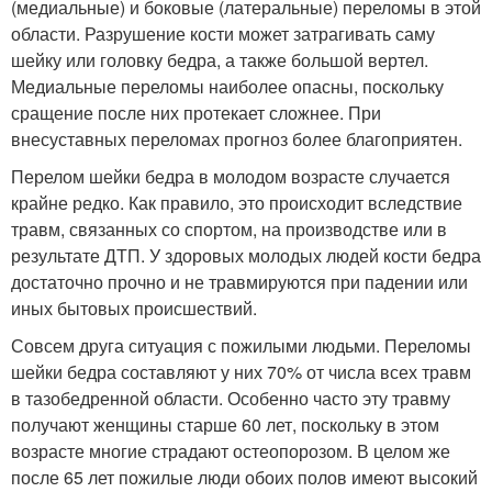
(медиальные) и боковые (латеральные) переломы в этой
области. Разрушение кости может затрагивать саму
шейку или головку бедра, а также большой вертел.
Медиальные переломы наиболее опасны, поскольку
сращение после них протекает сложнее. При
внесуставных переломах прогноз более благоприятен.
Перелом шейки бедра в молодом возрасте случается
крайне редко. Как правило, это происходит вследствие
травм, связанных со спортом, на производстве или в
результате ДТП. У здоровых молодых людей кости бедра
достаточно прочно и не травмируются при падении или
иных бытовых происшествий.
Совсем друга ситуация с пожилыми людьми. Переломы
шейки бедра составляют у них 70% от числа всех травм
в тазобедренной области. Особенно часто эту травму
получают женщины старше 60 лет, поскольку в этом
возрасте многие страдают остеопорозом. В целом же
после 65 лет пожилые люди обоих полов имеют высокий