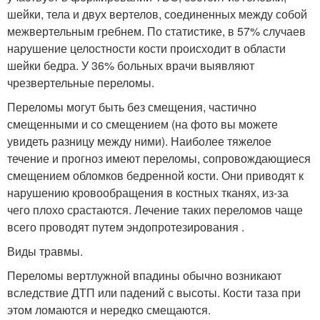
шейки, тела и двух вертелов, соединенных между собой
межвертельным гребнем. По статистике, в 57% случаев
нарушение целостности кости происходит в области
шейки бедра. У 36% больных врачи выявляют
чрезвертельные переломы.
Переломы могут быть без смещения, частично
смещенными и со смещением (на фото вы можете
увидеть разницу между ними). Наиболее тяжелое
течение и прогноз имеют переломы, сопровождающиеся
смещением обломков бедренной кости. Они приводят к
нарушению кровообращения в костных тканях, из-за
чего плохо срастаются. Лечение таких переломов чаще
всего проводят путем эндопротезирования .
Виды травмы.
Переломы вертлужной впадины обычно возникают
вследствие ДТП или падений с высоты. Кости таза при
этом ломаются и нередко смещаются.