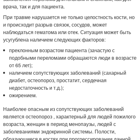
врача, так и для пациента.
При травме нарушается не только целостность кости, но
и происходит разрыв связок, сосудов, может
наблюдаться гематома или отек. Ситуация может быть
усугублена наличием следующих факторов:
преклонным возрастом пациента (зачастую с
подобными переломами обращаются люди в возрасте
от 65 лет);
наличием сопутствующих заболеваний (сахарный
диабет, остеопороз, простатит, сердечная
недостаточность и т.д.);
ожирением.
Наиболее опасным из сопутствующих заболеваний
является остеопороз , характерный для людей пожилого
возраста, женщин в период менопаузы, людей с
заболеваниями эндокринной системы. Полости,
образующиеся в костях при прогрессировании данной