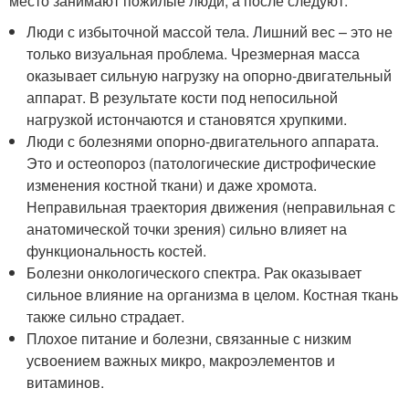
место занимают пожилые люди, а после следуют:
Люди с избыточной массой тела. Лишний вес – это не
только визуальная проблема. Чрезмерная масса
оказывает сильную нагрузку на опорно-двигательный
аппарат. В результате кости под непосильной
нагрузкой истончаются и становятся хрупкими.
Люди с болезнями опорно-двигательного аппарата.
Это и остеопороз (патологические дистрофические
изменения костной ткани) и даже хромота.
Неправильная траектория движения (неправильная с
анатомической точки зрения) сильно влияет на
функциональность костей.
Болезни онкологического спектра. Рак оказывает
сильное влияние на организма в целом. Костная ткань
также сильно страдает.
Плохое питание и болезни, связанные с низким
усвоением важных микро, макроэлементов и
витаминов.