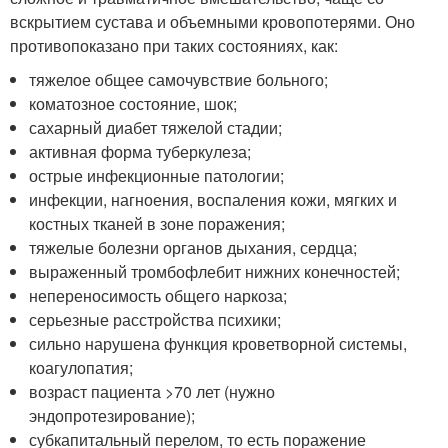
вскрытием сустава и объемными кровопотерями. Оно
противопоказано при таких состояниях, как:
тяжелое общее самочувствие больного;
коматозное состояние, шок;
сахарный диабет тяжелой стадии;
активная форма туберкулеза;
острые инфекционные патологии;
инфекции, нагноения, воспаления кожи, мягких и
костных тканей в зоне поражения;
тяжелые болезни органов дыхания, сердца;
выраженный тромбофлебит нижних конечностей;
непереносимость общего наркоза;
серьезные расстройства психики;
сильно нарушена функция кроветворной системы,
коагулопатия;
возраст пациента >70 лет (нужно
эндопротезирование);
субкапитальный перелом, то есть поражение