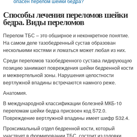
опасен перелом шейки бедра?
Способы лечения переломов шейки
бедра. Виды переломов
Перелом ТБС – это обширное и неконкретное понятие.
На самом деле тазобедренный сустав образован
несколькими костями и ломаться может любая из них.
Среди переломов тазобедренного сустава лидирующую
позицию занимают повреждения шейки бедренной кости
и межвертельной зоны. Нарушения целостности
вертлужной впадины встречаются намного реже.
Анатомия.
В международной классификации болезней МКБ-10
переломам шейки бедра присвоен код S72.0.
Повреждение вертлужной впадины имеет шифр S32.4.
Проксимальный отдел бедренной кости, который
участвует в формировании ТБС, состоит из головки,