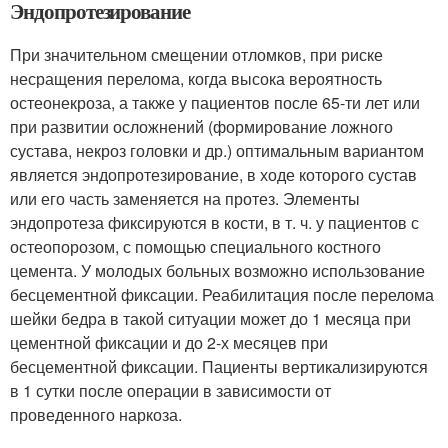
Эндопротезирование
При значительном смещении отломков, при риске
несращения перелома, когда высока вероятность
остеонекроза, а также у пациентов после 65-ти лет или
при развитии осложнений (формирование ложного
сустава, некроз головки и др.) оптимальным вариантом
является эндопротезирование, в ходе которого сустав
или его часть заменяется на протез. Элементы
эндопротеза фиксируются в кости, в т. ч. у пациентов с
остеопорозом, с помощью специального костного
цемента. У молодых больных возможно использование
бесцементной фиксации. Реабилитация после перелома
шейки бедра в такой ситуации может до 1 месяца при
цементной фиксации и до 2-х месяцев при
бесцементной фиксации. Пациенты вертикализируются
в 1 сутки после операции в зависимости от
проведенного наркоза.