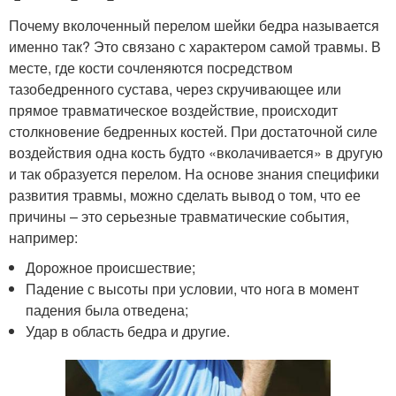
Почему вколоченный перелом шейки бедра называется
именно так? Это связано с характером самой травмы. В
месте, где кости сочленяются посредством
тазобедренного сустава, через скручивающее или
прямое травматическое воздействие, происходит
столкновение бедренных костей. При достаточной силе
воздействия одна кость будто «вколачивается» в другую
и так образуется перелом. На основе знания специфики
развития травмы, можно сделать вывод о том, что ее
причины – это серьезные травматические события,
например:
Дорожное происшествие;
Падение с высоты при условии, что нога в момент
падения была отведена;
Удар в область бедра и другие.