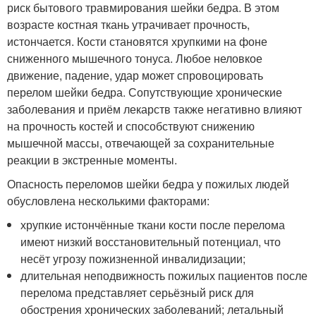
риск бытового травмирования шейки бедра. В этом
возрасте костная ткань утрачивает прочность,
истончается. Кости становятся хрупкими на фоне
сниженного мышечного тонуса. Любое неловкое
движение, падение, удар может спровоцировать
перелом шейки бедра. Сопутствующие хронические
заболевания и приём лекарств также негативно влияют
на прочность костей и способствуют снижению
мышечной массы, отвечающей за сохранительные
реакции в экстренные моменты.
Опасность переломов шейки бедра у пожилых людей
обусловлена несколькими факторами:
хрупкие истончённые ткани кости после перелома
имеют низкий восстановительный потенциал, что
несёт угрозу пожизненной инвалидизации;
длительная неподвижность пожилых пациентов после
перелома представляет серьёзный риск для
обострения хронических заболеваний; летальный