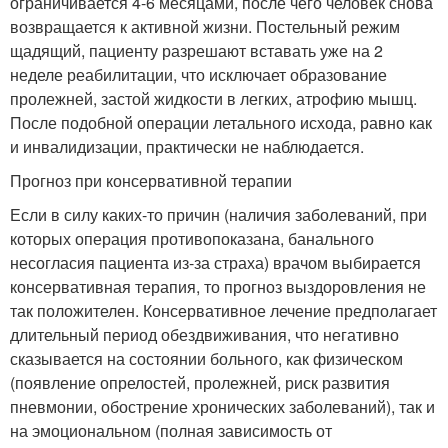
ограничивается 4-6 месяцами, после чего человек снова
возвращается к активной жизни. Постельный режим
щадящий, пациенту разрешают вставать уже на 2
неделе реабилитации, что исключает образование
пролежней, застой жидкости в легких, атрофию мышц.
После подобной операции летального исхода, равно как
и инвалидизации, практически не наблюдается.
Прогноз при консервативной терапии
Если в силу каких-то причин (наличия заболеваний, при
которых операция противопоказана, банального
несогласия пациента из-за страха) врачом выбирается
консервативная терапия, то прогноз выздоровления не
так положителен. Консервативное лечение предполагает
длительный период обездвиживания, что негативно
сказывается на состоянии больного, как физическом
(появление опрелостей, пролежней, риск развития
пневмонии, обострение хронических заболеваний), так и
на эмоциональном (полная зависимость от