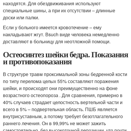
находятся. Для обездвиживания используют
специальные шины, а при их отсутствии – длинные
доски или палки.
Если у больного имеется кровотечение – ему
накладывают жгут. Вsuch виде человека немедленно
доставляют в больницу для неотложной помощи.
Остеосинтез шейки бедра. Показания
и противопоказания
В структуре травм проксимальной зоны бедренной кости
по типу перелома целых 55% составляют поражения
шейки, и происходят они преимущественно на фоне
возрастного остеопороза . Для сравнения, примерно в
40% случаев страдает целостность вертельной части и
всего в 5% – подвертельная область. ПШБ является
внутрисуставным, а потому требует безотлагательного
раннего лечения. Он в 99,99% не может зажить
самостоятельно, без высокоточной репозиции, что почти