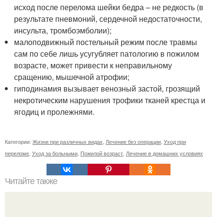
исход после перелома шейки бедра – не редкость (в
результате пневмоний, сердечной недостаточности,
инсульта, тромбоэмболии);
малоподвижный постельный режим после травмы
сам по себе лишь усугубляет патологию в пожилом
возрасте, может привести к неправильному
сращению, мышечной атрофии;
гиподинамия вызывает венозный застой, грозящий
некротическим нарушения трофики тканей крестца и
ягодиц и пролежнями.
Категории:
Жизни при различных видах
,
Лечение без операции
,
Уход при
переломе
,
Уход за больными
,
Пожилой возраст
,
Лечение в домашних условиях
Читайте также