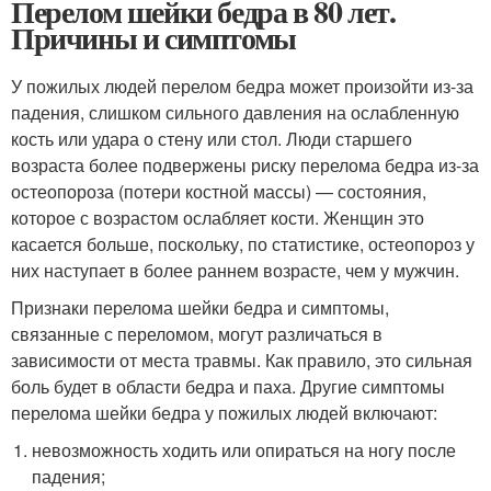
Перелом шейки бедра в 80 лет.
Причины и симптомы
У пожилых людей перелом бедра может произойти из-за
падения, слишком сильного давления на ослабленную
кость или удара о стену или стол. Люди старшего
возраста более подвержены риску перелома бедра из-за
остеопороза (потери костной массы) — состояния,
которое с возрастом ослабляет кости. Женщин это
касается больше, поскольку, по статистике, остеопороз у
них наступает в более раннем возрасте, чем у мужчин.
Признаки перелома шейки бедра и симптомы,
связанные с переломом, могут различаться в
зависимости от места травмы. Как правило, это сильная
боль будет в области бедра и паха. Другие симптомы
перелома шейки бедра у пожилых людей включают:
невозможность ходить или опираться на ногу после
падения;