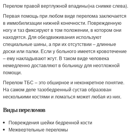
Перелом правой вертлужной впадины(на снимке слева).
Первая помощь при любом виде перелома заключается
в иммобилизации нижней конечности. Поврежденную
ногу и таз фиксируют в том положении, в котором они
находятся. Для обездвиживания используют
специальные шины, а при их отсутствии – длинные
доски или палки. Если у больного имеется кровотечение
– ему накладывают жгут. В таком виде человека
немедленно доставляют в больницу для неотложной
помощи.
Перелом ТБС – это обширное и неконкретное понятие.
На самом деле тазобедренный сустав образован
несколькими костями и ломаться может любая из них.
Виды переломов
Повреждения шейки бедренной кости
Межвертельные переломы