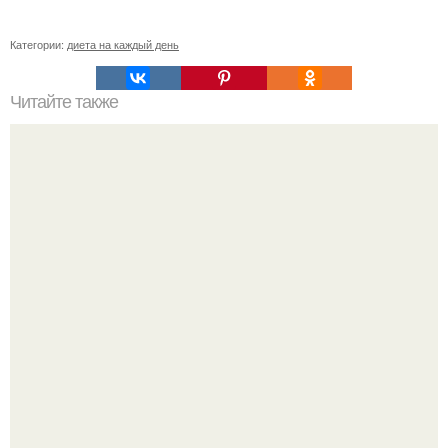
Категории:
диета на каждый день
Читайте также
Мотивация для похудения!