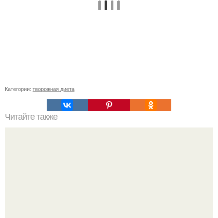
Категории:
творожная диета
Читайте также
Диета. За месяц можно похудеть до 7 кг.