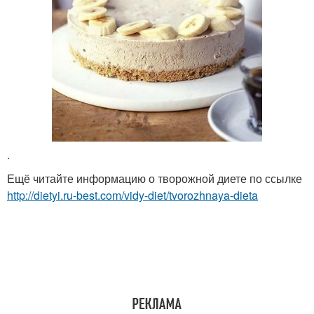
.
Ещё читайте информацию о творожной диете по ссылке
http://dietyi.ru-best.com/vidy-diet/tvorozhnaya-dieta