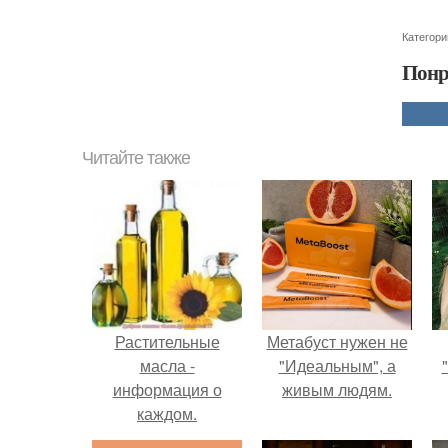
Категори
Понр
Читайте также
Растительные
Метабуст нужен не
масла -
"Идеальным", а
информация о
живым людям.
каждом.