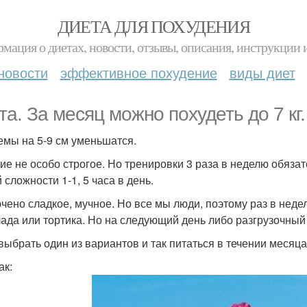
ДИЕТА ДЛЯ ПОХУДЕНИЯ
мация о диетах, новости, отзывы, описания, инструкции 
новости
эффективное похудение
виды диет
та. За месяц можно похудеть до 7 кг.
емы на 5-9 см уменьшатся.
ие не особо строгое. Но тренировки 3 раза в неделю обязат
 сложности 1-1, 5 часа в день.
чено сладкое, мучное. Но все мы люди, поэтому раз в недел
ада или тортика. Но на следующий день либо разгрузочный 
 выбрать один из вариантов и так питаться в течении месяца
ак: