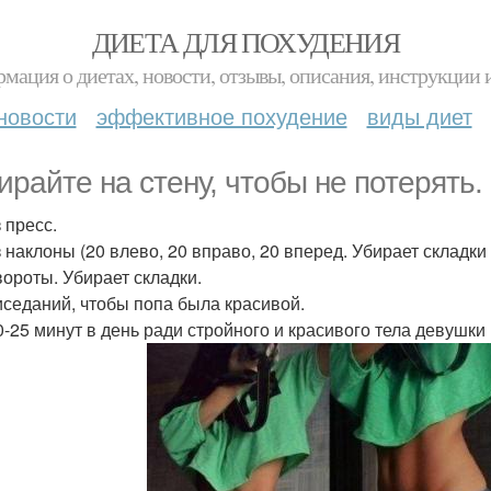
ДИЕТА ДЛЯ ПОХУДЕНИЯ
мация о диетах, новости, отзывы, описания, инструкции 
новости
эффективное похудение
виды диет
ирайте на стену, чтобы не потерять.
 пресс.
з наклоны (20 влево, 20 вправо, 20 вперед. Убирает складки
вороты. Убирает складки.
иседаний, чтобы попа была красивой.
0-25 минут в день ради стройного и красивого тела девушки