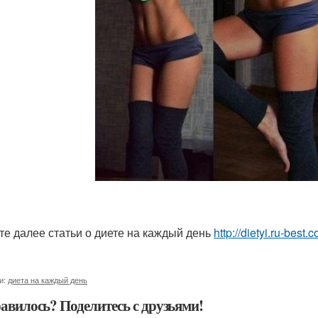
те далее статьи о диете на каждый день
http://dietyi.ru-best
и:
диета на каждый день
авилось? Поделитесь с друзьями!