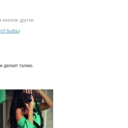
и многое другое
отзывы
 и делает талию.