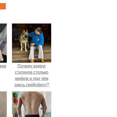
ожки
Почему вокруг
статинов столько
мифов и при чём
здесь грейпфрут?