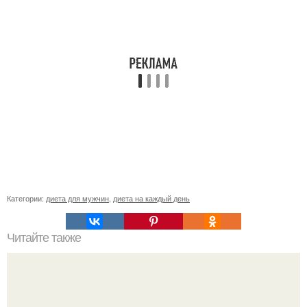
Категории:
диета для мужчин
,
диета на каждый день
Читайте также