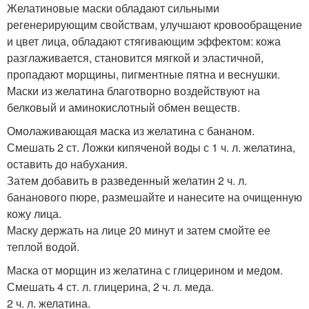
Желатиновые маски обладают сильными
регенерирующим свойствам, улучшают кровообращение
и цвет лица, обладают стягивающим эффектом: кожа
разглаживается, становится мягкой и эластичной,
пропадают морщины, пигментные пятна и веснушки.
Маски из желатина благотворно воздействуют на
белковый и аминокислотный обмен веществ.
Омолаживающая маска из желатина с бананом.
Смешать 2 ст. Ложки кипяченой воды с 1 ч. л. желатина,
оставить до набухания.
Затем добавить в разведенный желатин 2 ч. л.
бананового пюре, размешайте и нанесите на очищенную
кожу лица.
Маску держать на лице 20 минут и затем смойте ее
теплой водой.
Маска от морщин из желатина с глицерином и медом.
Смешать 4 ст. л. глицерина, 2 ч. л. меда.
2 ч. л. желатина.