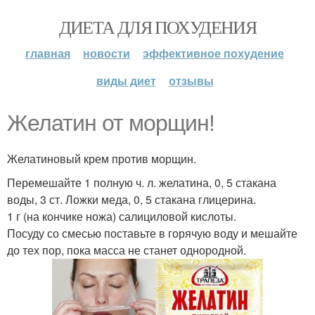
ДИЕТА ДЛЯ ПОХУДЕНИЯ
главная
новости
эффективное похудение
виды диет
отзывы
Желатин от морщин!
Желатиновый крем против морщин.
Перемешайте 1 полную ч. л. желатина, 0, 5 стакана
воды, 3 ст. Ложки меда, 0, 5 стакана глицерина.
1 г (на кончике ножа) салициловой кислоты.
Посуду со смесью поставьте в горячую воду и мешайте
до тех пор, пока масса не станет однородной.