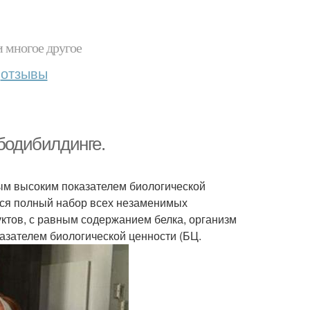
и многое другое
отзывы
 бодибилдинге.
мым высоким показателем биологической
ится полный набор всех незаменимых
дуктов, с равным содержанием белка, организм
азателем биологической ценности (БЦ.