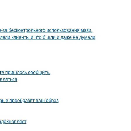
з-за бесконтрольного использования мази.
алели клиенты и что б шли и даже не думали
те пришлось сообщить.
авляться
рые преобразят ваш образ
вдохновляет