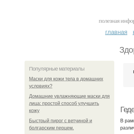
полезная инфор
главная
Здо
Популярные материалы
Маски для кожи тела в домашних
условиях?
Домашние увлажняющие маски для
лица: простой способ улучшить
Гед
кожу
В рам
Быстрый пирог с ветчиной и
разли
болгарским перцем.