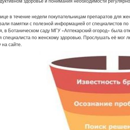
дуктивном здоровье и понимания необходимости регулярно
лице в течение недели покупательницам препаратов для же
вали памятки с полезной информацией от специалистов по 
я, в Ботаническом саду МГУ «Аптекарский огород» была от
я специалиста по женскому здоровью. Прослушать её мог 
 на сайте.