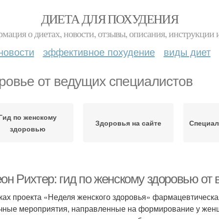
ДИЕТА ДЛЯ ПОХУДЕНИЯ
мация о диетах, новости, отзывы, описания, инструкции 
новости
эффективное похудение
виды диет
ровье от ведущих специалистов
Гид по женскому
Здоровья на сайте
Специал
здоровью
еон Рихтер: гид по женскому здоровью от
ках проекта «Неделя женского здоровья» фармацевтическа
чные мероприятия, направленные на формирование у женщ