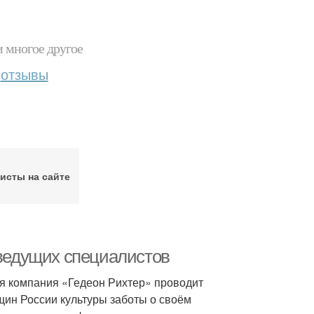
и многое другое
отзывы
исты на сайте
 ведущих специалистов
я компания «Гедеон Рихтер» проводит
ин России культуры заботы о своём