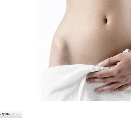
ь дальше →