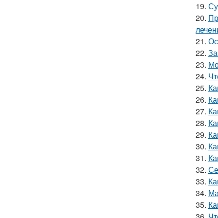
19.
Су
20.
Пр
лечен
21.
Ос
22.
За
23.
Мо
24.
Чт
25.
Ка
26.
Ка
27.
Ка
28.
Ка
29.
Ка
30.
Ка
31.
Ка
32.
Се
33.
Ка
34.
Ма
35.
Ка
36.
Чт