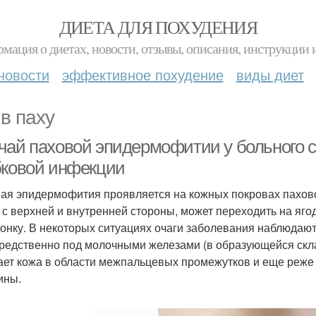
ДИЕТА ДЛЯ ПОХУДЕНИЯ
мация о диетах, новости, отзывы, описания, инструкции 
новости
эффективное похудение
виды диет
 в паху
чай паховой эпидермофитии у больного
бковой инфекции
ая эпидермофития проявляется на кожных покровах пахово
 с верхней и внутренней стороны, может переходить на яго
онку. В некоторых ситуациях очаги заболевания наблюдаю
редственно под молочными железами (в образующейся скла
ает кожа в области межпальцевых промежутков и еще реже
ины.