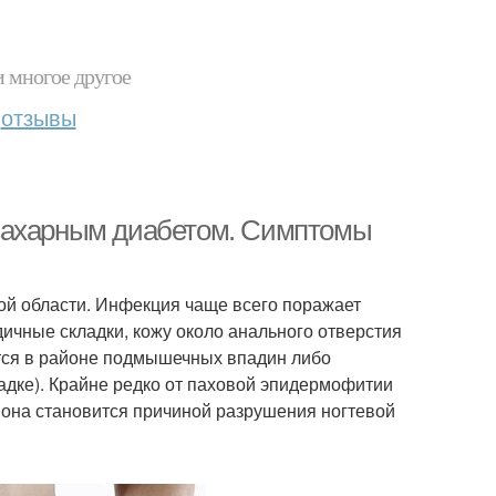
и многое другое
отзывы
 сахарным диабетом. Симптомы
й области. Инфекция чаще всего поражает
дичные складки, кожу около анального отверстия
тся в районе подмышечных впадин либо
дке). Крайне редко от паховой эпидермофитии
 она становится причиной разрушения ногтевой