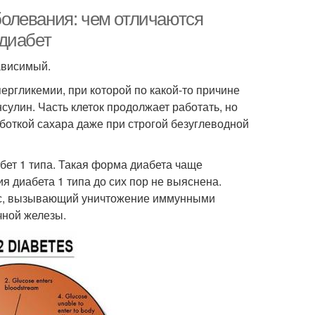
олевания: чем отличаются
 диабет
ависимый.
ргликемии, при которой по какой-то причине
улин. Часть клеток продолжает работать, но
аботкой сахара даже при строгой безуглеводной
ет 1 типа. Такая форма диабета чаще
я диабета 1 типа до сих пор не выяснена.
сс, вызывающий уничтожение иммунными
чной железы.