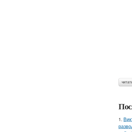
читат
Пос
1.
Вик
разво