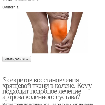
California
читать дальше →
5 секретов восстановления
хрящевой ткани в колене. Кому
подходит подобное лечение
артроза коленного сустава?
Метод трансплантации хрящевой ткани как лечение