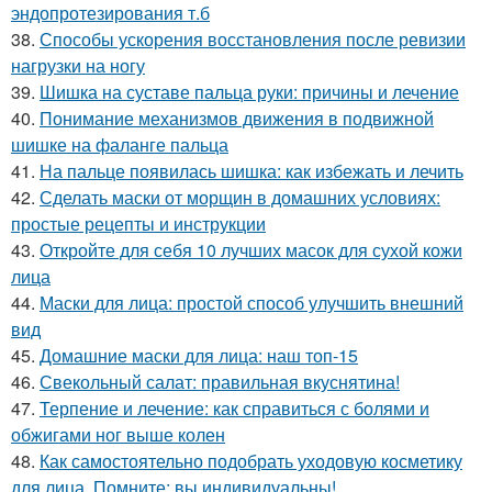
эндопротезирования т.б
38.
Способы ускорения восстановления после ревизии
нагрузки на ногу
39.
Шишка на суставе пальца руки: причины и лечение
40.
Понимание механизмов движения в подвижной
шишке на фаланге пальца
41.
На пальце появилась шишка: как избежать и лечить
42.
Сделать маски от морщин в домашних условиях:
простые рецепты и инструкции
43.
Откройте для себя 10 лучших масок для сухой кожи
лица
44.
Маски для лица: простой способ улучшить внешний
вид
45.
Домашние маски для лица: наш топ-15
46.
Свекольный салат: правильная вкуснятина!
47.
Терпение и лечение: как справиться с болями и
обжигами ног выше колен
48.
Как самостоятельно подобрать уходовую косметику
для лица. Помните: вы индивидуальны!