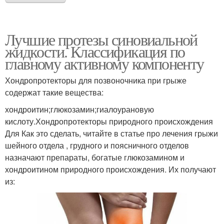
Лучшие протезы синовиальной
жидкости. Классификация по
главному активному компоненту
Хондропротекторы для позвоночника при грыже
содержат такие вещества:
хондроитин;глюкозамин;гиалоурановую
кислоту.Хондропротекторы природного происхождения
Для Как это сделать, читайте в статье про лечения грыжи
шейного отдела , грудного и поясничного отделов
назначают препараты, богатые глюкозамином и
хондроитином природного происхождения. Их получают
из: