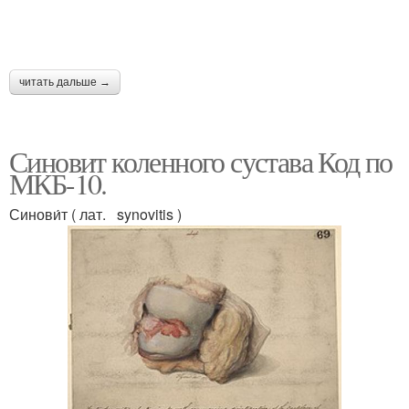
читать дальше →
Синовит коленного сустава Код по
МКБ-10.
Синови́т ( лат. synovitis )