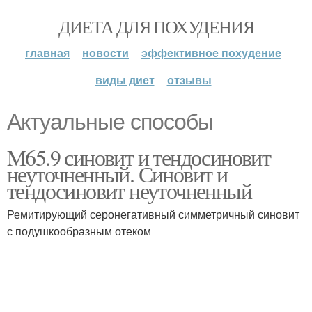
ДИЕТА ДЛЯ ПОХУДЕНИЯ
главная
новости
эффективное похудение
виды диет
отзывы
Актуальные способы
M65.9 синовит и тендосиновит
неуточненный. Синовит и
тендосиновит неуточненный
Ремитирующий серонегативный симметричный синовит
с подушкообразным отеком