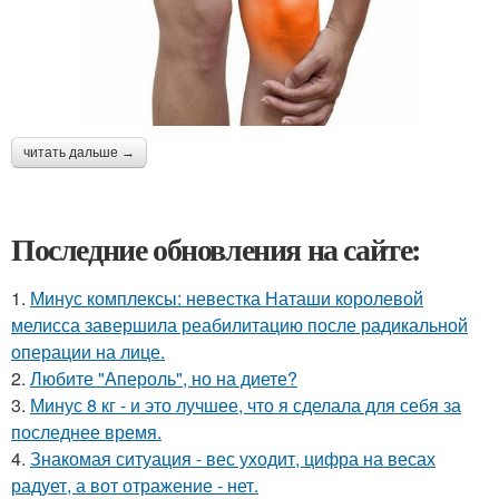
читать дальше →
Последние обновления на сайте:
1.
Минус комплексы: невестка Наташи королевой
мелисса завершила реабилитацию после радикальной
операции на лице.
2.
Любите "Апероль", но на диете?
3.
Минус 8 кг - и это лучшее, что я сделала для себя за
последнее время.
4.
Знакомая ситуация - вес уходит, цифра на весах
радует, а вот отражение - нет.