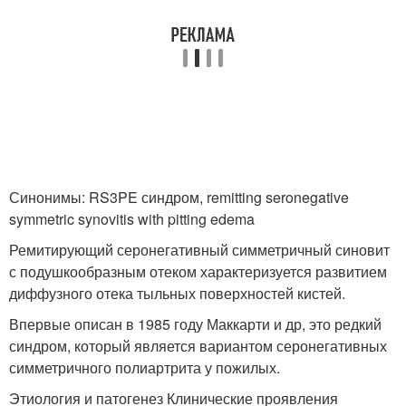
Синонимы: RS3PE синдром, remitting seronegative
symmetric synovitis with pitting edema
Ремитирующий серонегативный симметричный синовит
с подушкообразным отеком характеризуется развитием
диффузного отека тыльных поверхностей кистей.
Впервые описан в 1985 году Маккарти и др, это редкий
синдром, который является вариантом серонегативных
симметричного полиартрита у пожилых.
Этиология и патогенез Клинические проявления