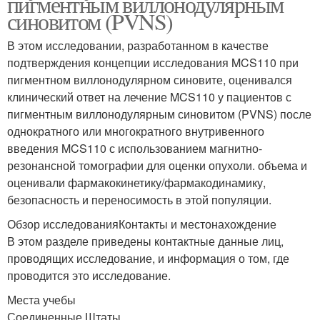
пигментным виллонодулярным
синовитом (PVNS)
В этом исследовании, разработанном в качестве
подтверждения концепции исследования MCS110 при
пигментном виллонодулярном синовите, оценивался
клинический ответ на лечение MCS110 у пациентов с
пигментным виллонодулярным синовитом (PVNS) после
однократного или многократного внутривенного
введения MCS110 с использованием магнитно-
резонансной томографии для оценки опухоли. объема и
оценивали фармакокинетику/фармакодинамику,
безопасность и переносимость в этой популяции.
Обзор исследованияКонтакты и местонахождение
В этом разделе приведены контактные данные лиц,
проводящих исследование, и информация о том, где
проводится это исследование.
Места учебы
Соединенные Штаты