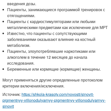
введения дозы.
Пациенты, занимающиеся программой тренировок с
отягощениями.
Пациенты с кардиостимуляторами или любыми
металлическими предметами как исключение для МРТ
Известно, что пациенты с сопутствующими
заболеваниями оказывают влияние на костный
метаболизм.
Пациенты, злоупотреблявшие наркотиками или
алкоголем в течение 12 месяцев до начала
исследования.
Беременные или кормящие (кормящие) женщины.
Могут применяться другие определенные протоколом
критерии включения/исключения.
Источник:
https://shkola-krasoty.com/novosti/sinovit-
pigmentnyy-villonodulyarnyy-pigmentnyy-villonodulyarnyy-
sinovit