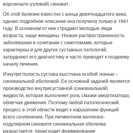
ворсинчато-узловой) синовит.
Об этой болезни известно с конца девятнадцатого века,
однако подробное описание она получила только в 1941
году. В основном от нее страдают молодые люди
возраста, чаще женщины. Низкая распространенность
заболевания в сочетании с симптомами, которые
характерны и для других суставных патологий,
затрудняют его диагностику и часто приводят к позднему
началу лечения.
Изнутри полость сустава выстлана особой тканью –
синовиальной оболочкой. Ее основной задачей является
производство внутрисуставной (синовиальной)
жидкости, которая выполняет роль смазки-амортизатора,
облегчая движения. Поэтому любой патологический
процесс в этой области ведет к нарушению функций
всего сочленения. При пигментном виллезно-
нодулярном синовите синовиальная оболочка
разрастается, происходит формирование