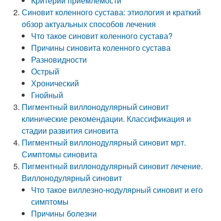
Критерии приемлемости
Синовит коленного сустава: этиология и краткий
обзор актуальных способов лечения
Что такое синовит коленного сустава?
Причины синовита коленного сустава
Разновидности
Острый
Хронический
Гнойный
Пигментный виллонодулярный синовит
клинические рекомендации. Классификация и
стадии развития синовита
Пигментный виллонодулярный синовит мрт.
Симптомы синовита
Пигментный виллонодулярный синовит лечение.
Виллонодулярный синовит
Что такое виллезно-нодулярный синовит и его
симптомы
Причины болезни