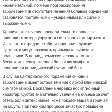
незначительной, по мере прогрессирования
заболевания (в отсутствие лечения) болевые ощущения
становятся постоянными – умеренными или сильно
выраженными.
Хроническое течение воспалительного процесса
приводит к потере упругости связочного компартмента.
Из-за этого страдает стабилизационная функция
сустава, и могут возникать привычные вывихи и
подвывихи. В период ремиссии человека может
беспокоить невыраженная боль и дискомфорт,
появляется периодический суставной блок.
В случае бактериального поражения синовии
заболевание имеет острое течение с яркой клинической
симптоматикой. Воспаление нередко носит гнойный
характер. Сустав значительно увеличен в объеме за счет
отека, боли интенсивные, кожа покрасневшая и горячая
на ощупь. При гнойном процессе зачастую повышена