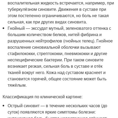
воспалительная жидкость встречается, например, при
туберкулёзном синовите. Движения в суставе при
этом постепенно ограничиваются, но боль не такая
сильная, как при других видах синовита.
Гнойный — экссудат мутный, зеленоватого оттенка с
большим количеством белков, нитей фибрина и
разрушенных нейтрофилов (гнойных телец). Гнойное
воспаление синовиальной оболочки вызывают
стафилококки, стрептококки, пневмококки и другие
неспецифические бактерии. При таком синовите
возникает резкая, сильная боль в суставе и отёк
тканей вокруг него. Кожа над суставом краснеет и
становится горячей, общее состояние может быть
тяжёлым
.
Классификация по клинической картине:
Острый синовит — в течение нескольких часов (до
суток) появляются яркие симптомы болезни: