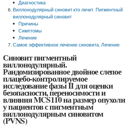
Диагностика
Виллонодулярный синовит кто лечит. Пигментный
виллонодулярный синовит
Причины
Симптомы
Лечение
Самое эффективное лечение синовита. Лечение
Синовит пигментный
виллонодулярный.
Рандомизированное двойное слепое
плацебо-контролируемое
исследование фазы II для оценки
безопасности, переносимости и
влияния MCS110 на размер опухоли
у пациентов с пигментным
виллонодулярным синовитом
(PVNS)