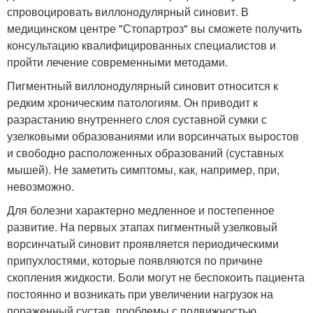
спровоцировать виллонодулярный синовит. В
медицинском центре "Стопартроз" вы сможете получить
консультацию квалифицированных специалистов и
пройти лечение современными методами.
Пигментный виллонодулярный синовит относится к
редким хроническим патологиям. Он приводит к
разрастанию внутреннего слоя суставной сумки с
узелковыми образованиями или ворсинчатых выростов
и свободно расположенных образований (суставных
мышей). Не заметить симптомы, как, например, при,
невозможно.
Для болезни характерно медленное и постепенное
развитие. На первых этапах пигментный узелковый
ворсинчатый синовит проявляется периодическими
припухлостями, которые появляются по причине
скопления жидкости. Боли могут не беспокоить пациента
постоянно и возникать при увеличении нагрузок на
пораженный сустав, проблемы с подвижностью