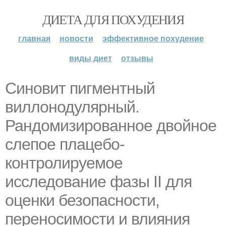
ДИЕТА ДЛЯ ПОХУДЕНИЯ
главная
новости
эффективное похудение
виды диет
отзывы
Синовит пигментный
виллонодулярный.
Рандомизированное двойное
слепое плацебо-
контролируемое
исследование фазы II для
оценки безопасности,
переносимости и влияния