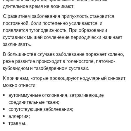
длительное время не возникают.
С развитием заболевания припухлость становится
постоянной, боли постепенно усиливаются, и
появляется тугоподвижность. При образовании
суставных мышей сочленение периодически начинает
заклинивать.
В большинстве случаев заболевание поражает колено,
реже развитие происходит в голеностопе, пяточно-
кубовидном и тазобедренном суставах.
К причинам, которые провоцируют нодулярный синовит,
можно отнести:
аутоиммунные отклонения, затрагивающие
соединительные ткани;
сопутствующие заболевания;
аллергия;
травмы.