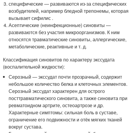
специфические — развиваются из-за специфических
возбудителей, например бледной трепонемы, которая
вызывает сифилис .
Асептические (неинфекционные) синовиты —
развиваются без участия микроорганизмов. К ним
относятся травматические синовиты, аллергические,
метаболические, реактивные и т. д.
Классификация синовитов по характеру экссудата
(воспалительной жидкости):
Серозный — экссудат почти прозрачный, содержит
небольшое количество белка и клеточных элементов.
Серозный экссудат характерен для острого
посттравматического синовита, а также синовита при
ревматоидном артрите, остеоартрозе и др.
Характерные симптомы: сильная боль в суставе,
ограничение его подвижности и отёк мягких тканей
вокруг сустава.