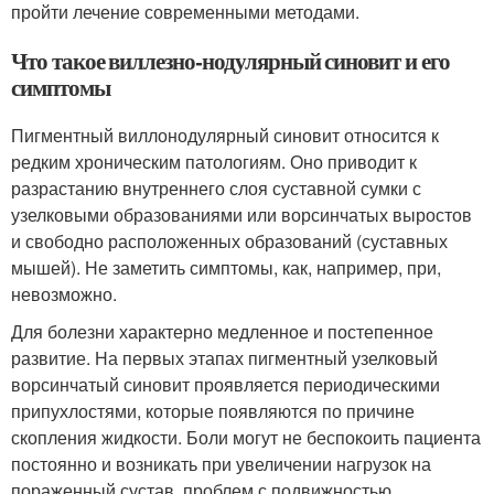
пройти лечение современными методами.
Что такое виллезно-нодулярный синовит и его
симптомы
Пигментный виллонодулярный синовит относится к
редким хроническим патологиям. Оно приводит к
разрастанию внутреннего слоя суставной сумки с
узелковыми образованиями или ворсинчатых выростов
и свободно расположенных образований (суставных
мышей). Не заметить симптомы, как, например, при,
невозможно.
Для болезни характерно медленное и постепенное
развитие. На первых этапах пигментный узелковый
ворсинчатый синовит проявляется периодическими
припухлостями, которые появляются по причине
скопления жидкости. Боли могут не беспокоить пациента
постоянно и возникать при увеличении нагрузок на
пораженный сустав, проблем с подвижностью