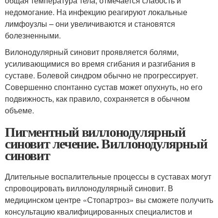
общая температура тела, отмечается слабость и
недомогание. На инфекцию реагируют локальные
лимфоузлы – они увеличиваются и становятся
болезненными.
Вилонодулярный синовит проявляется болями,
усиливающимися во время сгибания и разгибания в
суставе. Болевой синдром обычно не прогрессирует.
Совершенно спонтанно сустав может опухнуть, но его
подвижность, как правило, сохраняется в обычном
объеме.
Пигментный виллонодулярный
синовит лечение. Виллонодулярный
синовит
Длительные воспалительные процессы в суставах могут
спровоцировать виллонодулярный синовит. В
медицинском центре «Стопартроз» вы сможете получить
консультацию квалифицированных специалистов и