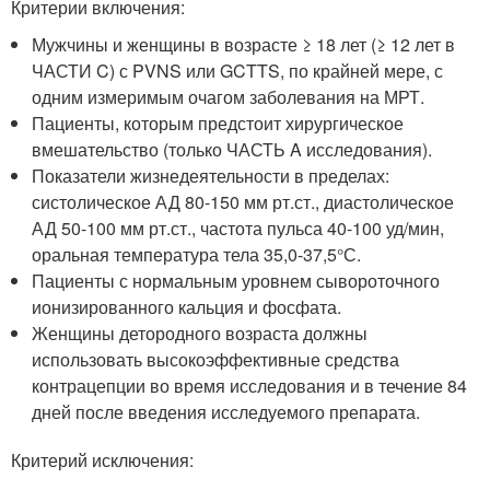
Критерии включения:
Мужчины и женщины в возрасте ≥ 18 лет (≥ 12 лет в
ЧАСТИ C) с PVNS или GCTTS, по крайней мере, с
одним измеримым очагом заболевания на МРТ.
Пациенты, которым предстоит хирургическое
вмешательство (только ЧАСТЬ A исследования).
Показатели жизнедеятельности в пределах:
систолическое АД 80-150 мм рт.ст., диастолическое
АД 50-100 мм рт.ст., частота пульса 40-100 уд/мин,
оральная температура тела 35,0-37,5°С.
Пациенты с нормальным уровнем сывороточного
ионизированного кальция и фосфата.
Женщины детородного возраста должны
использовать высокоэффективные средства
контрацепции во время исследования и в течение 84
дней после введения исследуемого препарата.
Критерий исключения: