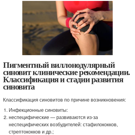
Пигментный виллонодулярный
синовит клинические рекомендации.
Классификация и стадии развития
синовита
Классификация синовитов по причине возникновения:
Инфекционные синовиты:
неспецифические — развиваются из-за
неспецифических возбудителей: стафилококков,
стрептококков и др.;