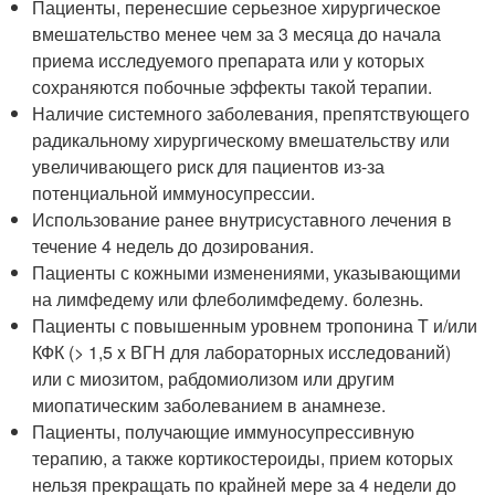
Пациенты, перенесшие серьезное хирургическое
вмешательство менее чем за 3 месяца до начала
приема исследуемого препарата или у которых
сохраняются побочные эффекты такой терапии.
Наличие системного заболевания, препятствующего
радикальному хирургическому вмешательству или
увеличивающего риск для пациентов из-за
потенциальной иммуносупрессии.
Использование ранее внутрисуставного лечения в
течение 4 недель до дозирования.
Пациенты с кожными изменениями, указывающими
на лимфедему или флеболимфедему. болезнь.
Пациенты с повышенным уровнем тропонина Т и/или
КФК (> 1,5 x ВГН для лабораторных исследований)
или с миозитом, рабдомиолизом или другим
миопатическим заболеванием в анамнезе.
Пациенты, получающие иммуносупрессивную
терапию, а также кортикостероиды, прием которых
нельзя прекращать по крайней мере за 4 недели до