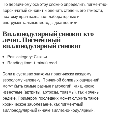
По первичному осмотру сложно определить пигментно-
ворсинчатый синовит и оценить степень его тяжести,
поэтому врач назначает лабораторные и
инструментальные методы диагностики.
Виллонодулярный синовит кто
лечит. Пигментный
виллонодулярный синовит
Post category: Статьи
Reading time: 1 min(s) read
Боли в суставах знакомы практически каждому
взрослому человеку. Причиной болевых ощущений
могут быть самые разные патологий, как широко
известные (артриты, артрозы, травмы), так и очень
редкие. Примером последних может служить такое
хроническое заболевание, как пигментный
виллонодулярный (иначе виллезно-нодулярный,