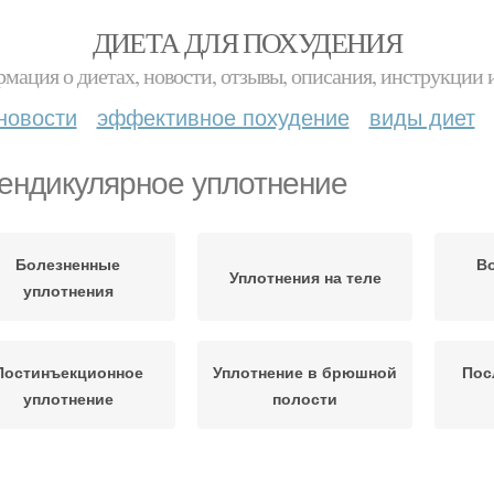
ДИЕТА ДЛЯ ПОХУДЕНИЯ
мация о диетах, новости, отзывы, описания, инструкции 
новости
эффективное похудение
виды диет
ендикулярное уплотнение
Болезненные
В
Уплотнения на теле
уплотнения
Постинъекционное
Уплотнение в брюшной
Пос
уплотнение
полости
лотнения от опасных