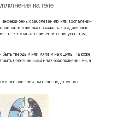
плотнения на теле
и инфекционных заболеваниях или воспалении
неровности и шишки на коже, так и единичные.
е - все это может привести к припухлостям,
и быть твердым или мягким на ощупь. На коже
т быть болезненными или безболезненными, в
о и все они связаны непосредственно с