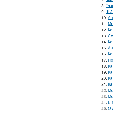
8.
Гла
9.
ШИК
10.
Ан
11.
Мо
12.
Ка
13.
Се
14.
Ка
15.
Ан
16.
Ка
17.
По
18.
Ка
19.
Ка
20.
Ка
21.
Ка
22.
Мо
23.
Мо
24.
В 
25.
О 