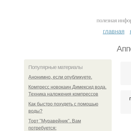
полезная инфор
главная
Апп
Популярные материалы
Анонимно, если опубликуете.
Компресс новокаин Димексид вода.
Техника наложения компрессов
Как быстро похудеть с помощью
воды?
Торт "Муравейник". Вам
Уп
потребуется: