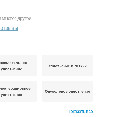
и многое другое
отзывы
оспалительное
Уплотнение в легких
уплотнение
леоперационное
Опухолевое уплотнение
уплотнение
Показать все