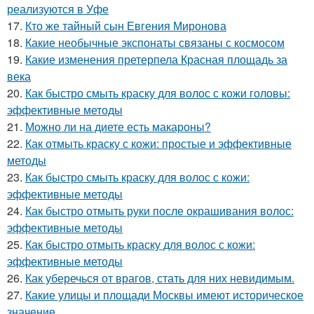
реализуются в Уфе
17.
Кто же тайный сын Евгения Миронова
18.
Какие необычные экспонаты связаны с космосом
19.
Какие изменения претерпела Красная площадь за
века
20.
Как быстро смыть краску для волос с кожи головы:
эффективные методы
21.
Можно ли на диете есть макароны?
22.
Как отмыть краску с кожи: простые и эффективные
методы
23.
Как быстро смыть краску для волос с кожи:
эффективные методы
24.
Как быстро отмыть руки после окрашивания волос:
эффективные методы
25.
Как быстро отмыть краску для волос с кожи:
эффективные методы
26.
Как уберечься от врагов, стать для них невидимым.
27.
Какие улицы и площади Москвы имеют историческое
значение