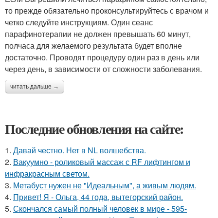
то прежде обязательно проконсультируйтесь с врачом и
четко следуйте инструкциям. Один сеанс
парафинотерапии не должен превышать 60 минут,
полчаса для желаемого результата будет вполне
достаточно. Проводят процедуру один раз в день или
через день, в зависимости от сложности заболевания.
читать дальше →
Последние обновления на сайте:
1.
Давай честно. Нет в NL волшебства.
2.
Вакуумно - роликовый массаж с RF лифтингом и
инфракрасным светом.
3.
Метабуст нужен не "Идеальным", а живым людям.
4.
Привет! Я - Ольга, 44 года, вытегорский район.
5.
Скончался самый полный человек в мире - 595-