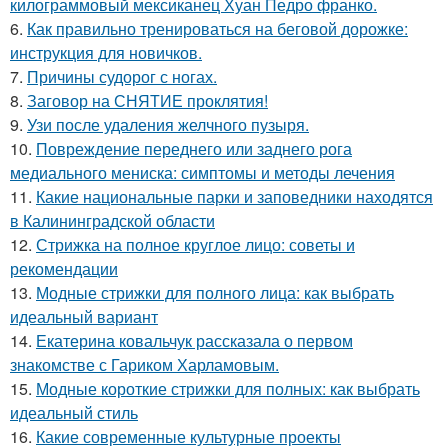
килограммовый мексиканец Хуан Педро франко.
6.
Как правильно тренироваться на беговой дорожке:
инструкция для новичков.
7.
Причины судорог с ногах.
8.
Заговор на СНЯТИЕ проклятия!
9.
Узи после удаления желчного пузыря.
10.
Повреждение переднего или заднего рога
медиального мениска: симптомы и методы лечения
11.
Какие национальные парки и заповедники находятся
в Калининградской области
12.
Стрижка на полное круглое лицо: советы и
рекомендации
13.
Модные стрижки для полного лица: как выбрать
идеальный вариант
14.
Екатерина ковальчук рассказала о первом
знакомстве с Гариком Харламовым.
15.
Модные короткие стрижки для полных: как выбрать
идеальный стиль
16.
Какие современные культурные проекты