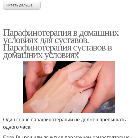
читать дальше →
Парафинотерапия в домашних
условиях для суставов.
Парафинотерапия суставов в
домашних условиях
Один сеанс парафинотерапии не должен превышать
одного часа
Если Вы решили лечиться парафином самостоятельно,