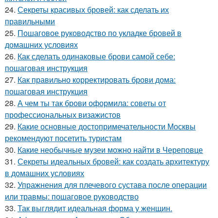
24.
Секреты красивых бровей: как сделать их
правильными
25.
Пошаговое руководство по укладке бровей в
домашних условиях
26.
Как сделать одинаковые брови самой себе:
пошаговая инструкция
27.
Как правильно корректировать брови дома:
пошаговая инструкция
28.
А чем ты так брови оформила: советы от
профессиональных визажистов
29.
Какие основные достопримечательности Москвы
рекомендуют посетить туристам
30.
Какие необычные музеи можно найти в Череповце
31.
Секреты идеальных бровей: как создать архитектуру
в домашних условиях
32.
Упражнения для плечевого сустава после операции
или травмы: пошаговое руководство
33.
Так выглядит идеальная форма у женщин.