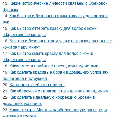
13.
Какие исторические личности связаны с Орехово-
Зуевым
14.
Как быстро и безопасно отмыть краску для волос с
рук
15.
Как быстро оттереть краску для волос с кожи:
эффективные методы
16.
Быстро и безопасно: чем удалить краску для волос с
кожи за пару минут
17.
Как быстро смыть краску для волос с кожи:
эффективные методы
18.
Какие места наиболее посещаемы туристами
19.
Как сделать красивые брови в домашних условиях:
пошаговая инструкция
20.
Заговорить себя от сплетен!
21.
Как уберечься от врагов, стать для них невидимым.
22.
Как сделать идеальную коррекцию бровей в
домашних условиях
23.
Какие театры Москвы наиболее популярны среди
жителей и гостей