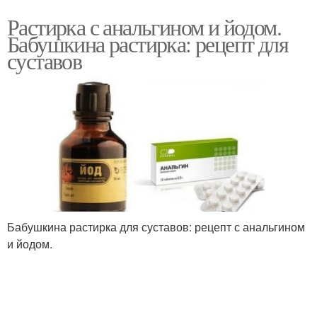
Растирка с анальгином и йодом.
Бабушкина растирка: рецепт для
суставов
Бабушкина растирка для суставов: рецепт с анальгином
и йодом.