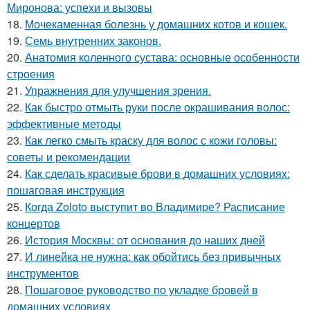
Миронова: успехи и вызовы
18.
Мочекаменная болезнь у домашних котов и кошек.
19.
Семь внутренних законов.
20.
Анатомия коленного сустава: основные особенности
строения
21.
Упражнения для улучшения зрения.
22.
Как быстро отмыть руки после окрашивания волос:
эффективные методы
23.
Как легко смыть краску для волос с кожи головы:
советы и рекомендации
24.
Как сделать красивые брови в домашних условиях:
пошаговая инструкция
25.
Когда Zoloto выступит во Владимире? Расписание
концертов
26.
История Москвы: от основания до наших дней
27.
И линейка не нужна: как обойтись без привычных
инструментов
28.
Пошаговое руководство по укладке бровей в
домашних условиях