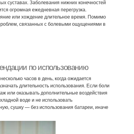
ных суставах. Заболевания нижних конечностей
жится огромная ежедневная перегрузка.
тояние или хождение длительное время. Помимо
 проблем, связанных с болевыми ощущениями в
омендации по использованию
несколько часов в день, когда ожидается
азначать длительность использования. Если боли
даж или оказывать дополнительные воздействия
хладной воде и не использовать
ую, сушку — без использования батареи, иначе