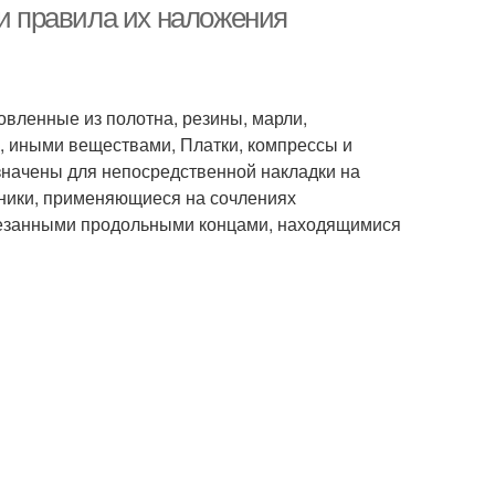
 и правила их наложения
овленные из полотна, резины, марли,
, иными веществами, Платки, компрессы и
начены для непосредственной накладки на
ьники, применяющиеся на сочлениях
зрезанными продольными концами, находящимися