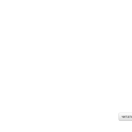
читат