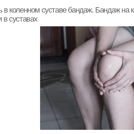
ь в коленном суставе бандаж. Бандаж на 
 в суставах