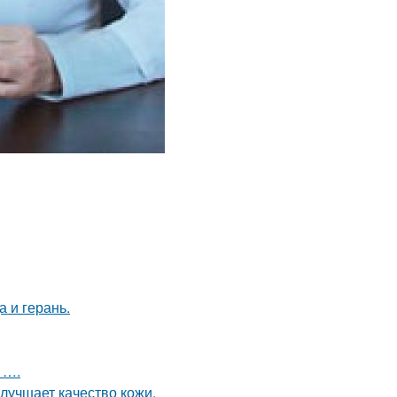
 и герань.
 ….
лучшает качество кожи.