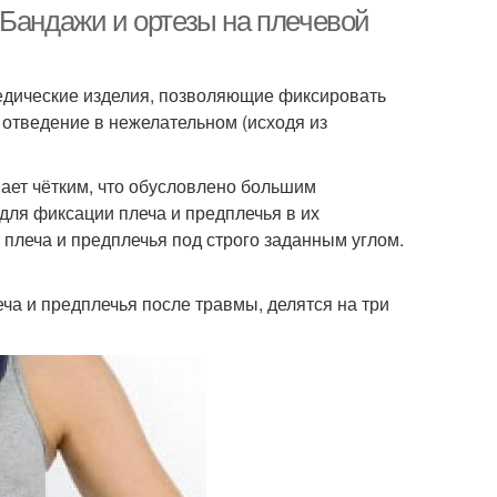
 Бандажи и ортезы на плечевой
педические изделия, позволяющие фиксировать
отведение в нежелательном (исходя из
ает чётким, что обусловлено большим
ля фиксации плеча и предплечья в их
плеча и предплечья под строго заданным углом.
ча и предплечья после травмы, делятся на три