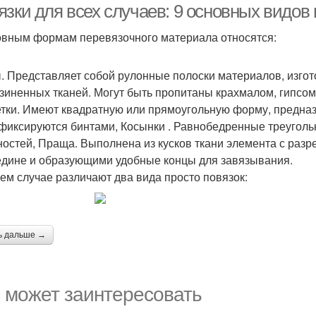
язки для всех случаев: 9 основных видов
овным формам перевязочного материала относятся:
. Представляет собой рулонные полоски материалов, изгот
зиненных тканей. Могут быть пропитаны крахмалом, гипсом
тки. Имеют квадратную или прямоугольную форму, предназ
 фиксируются бинтами, Косынки . Равнобедренные треугол
ностей, Праща. Выполнена из кусков ткани элемента с ра
едине и образующими удобные концы для завязывания.
ем случае различают два вида просто повязок:
ь дальше →
 может заинтересовать