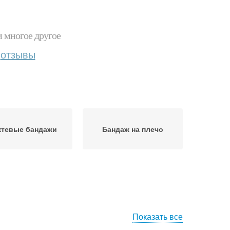
и многое другое
отзывы
ктевые бандажи
Бандаж на плечо
Показать все