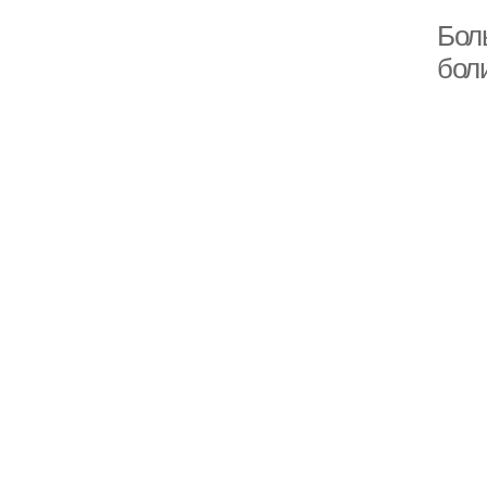
Бол
боли