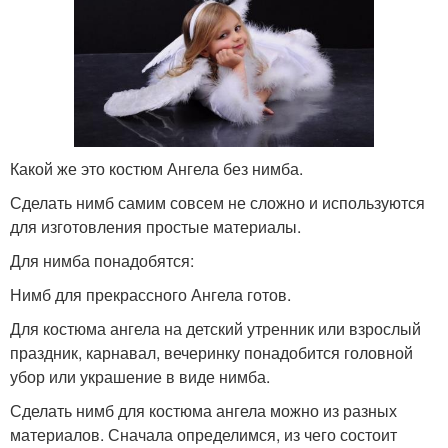
Какой же это костюм Ангела без нимба.
Сделать нимб самим совсем не сложно и используются
для изготовления простые материалы.
Для нимба понадобятся:
Нимб для прекрассного Ангела готов.
Для костюма ангела на детский утренник или взрослый
праздник, карнавал, вечеринку понадобится головной
убор или украшение в виде нимба.
Сделать нимб для костюма ангела можно из разных
материалов. Сначала определимся, из чего состоит