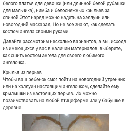
белого платья для девочки (или длинной белой рубашки
для мальчика), нимба и белоснежных крыльев за
спиной.Этот наряд можно надеть на хэллуин или
новогодний маскарад. Но не все знают, как сделать
костюм ангела своими руками.
Давайте рассмотрим несколько вариантов, а вы, исходя
из имеющихся у вас в наличии материалов, выберете,
как сшить костюм ангела для своего любимого
ангелочка.
Крылья из перьев
Чтобы ваш ребенок смог пойти на новогодний утренник
или на хэллуин настоящим ангелочком, сделайте ему
крылышки из настоящих перьев. Их можно
позаимствовать на любой птицеферме или у бабушке в
деревне.