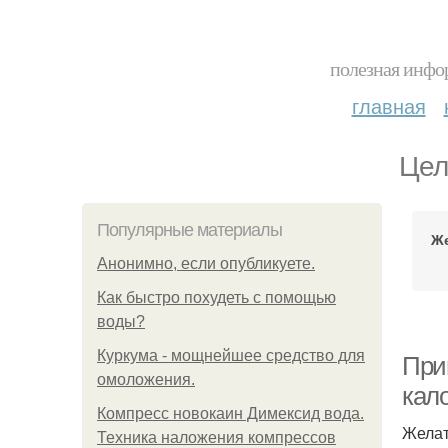
полезная инфор
главная
Цел
Популярные материалы
Же
Анонимно, если опубликуете.
Как быстро похудеть с помощью
воды?
Куркума - мощнейшее средство для
При
омоложения.
кал
Компресс новокаин Димексид вода.
Желат
Техника наложения компрессов