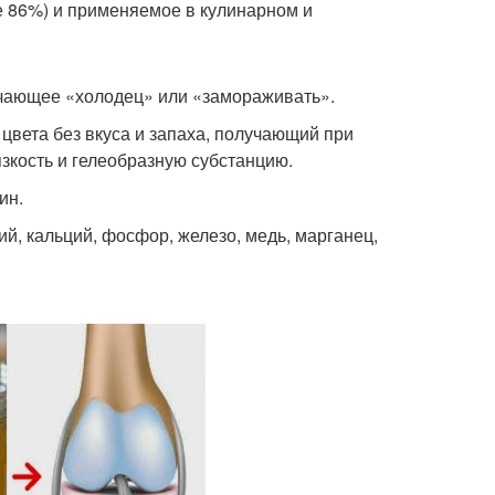
е 86%) и применяемое в кулинарном и
ачающее «холодец» или «замораживать».
цвета без вкуса и запаха, получающий при
кость и гелеобразную субстанцию.
ин.
й, кальций, фосфор, железо, медь, марганец,