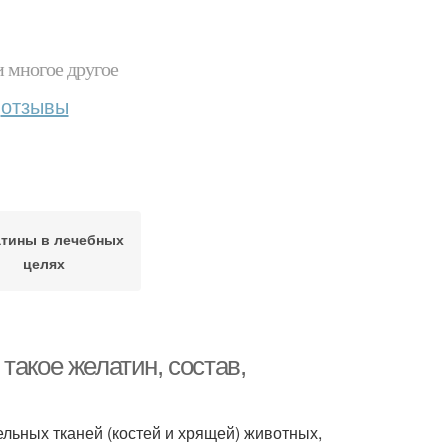
и многое другое
отзывы
тины в лечебных
целях
такое желатин, состав,
льных тканей (костей и хрящей) животных,