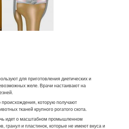
ользуют для приготовления диетических и
евозможных желе. Врачи настаивают на
езней.
 происхождения, которую получают
вотных тканей крупного рогатого скота.
речь идет о масштабном промышленном
, гранул и пластинок, которые не имеют вкуса и