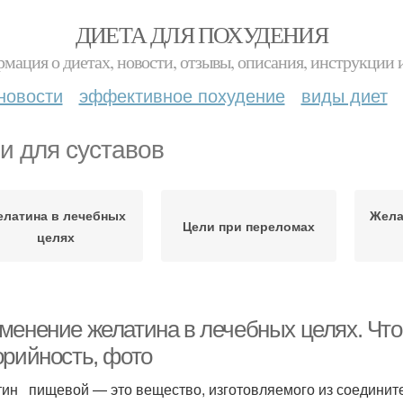
ДИЕТА ДЛЯ ПОХУДЕНИЯ
мация о диетах, новости, отзывы, описания, инструкции 
новости
эффективное похудение
виды диет
и для суставов
латина в лечебных
Жела
Цели при переломах
целях
менение желатина в лечебных целях. Что 
орийность, фото
ин пищевой — это вещество, изготовляемого из соедините