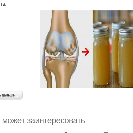
та.
ь дальше →
 может заинтересовать