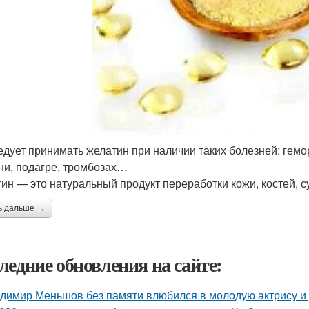
едует принимать желатин при наличии таких болезней: гем
ни, подагре, тромбозах…
ин — это натуральный продукт переработки кожи, костей, су
ь дальше →
ледние обновления на сайте:
димир Меньшов без памяти влюбился в молодую актрису и 