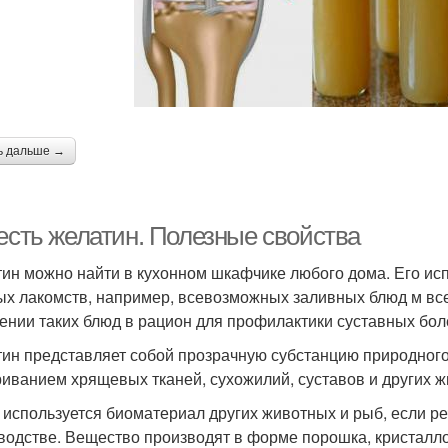
ь дальше →
 есть желатин. Полезные свойства
ин можно найти в кухонном шкафчике любого дома. Его исп
ых лакомств, например, всевозможных заливных блюд м вс
ении таких блюд в рацион для профилактики суставных бол
ин представляет собой прозрачную субстанцию природного
иванием хрящевых тканей, сухожилий, суставов и других жи
 используется биоматериал других животных и рыб, если 
водстве. Вещество производят в форме порошка, кристаллов