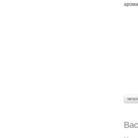
арома
читат
Вас