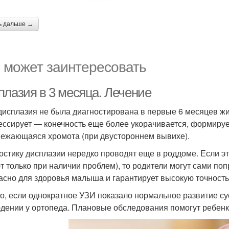
ь дальше →
 может заинтересовать
плазия в 3 месяца. Лечение
дисплазия не была диагностирована в первые 6 месяцев жи
ессирует — конечность еще более укорачивается, формирует
ежающаяся хромота (при двустороннем вывихе).
остику дисплазии нередко проводят еще в роддоме. Если э
т только при наличии проблем), то родители могут сами по
асно для здоровья малыша и гарантирует высокую точность
о, если однократное УЗИ показало нормальное развитие су
дении у ортопеда. Плановые обследования помогут ребенк