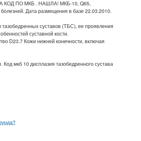
КОД ПО МКБ . НАШЛА! МКБ-10, Q65,
олезней. Дата размещения в базе 22.03.2010.
я тазобедренных суставов (ТБС), ее проявления
собенностей суставной кости.
во D23.7 Кожи нижней конечности, включая
 Код мкб 10 дисплазия тазобедренного сустава
ерунда?