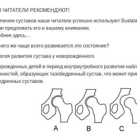
 ЧИТАТЕЛИ РЕКОМЕНДУЮТ!
ечения суставов наши читатели успешно используют Sustalai
и предложить его и вашему вниманию.
бнее здесь…
 чего же чаще всего развивается это состояние?
огия развития сустава у новорожденного
орожденных детей в период внутриутробного развития наб
хностей, образующих тазобедренный сустав, что может пр
едренных суставов.