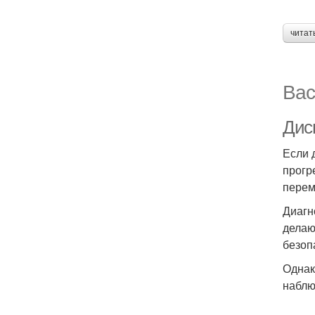
читат
Вас
Дис
Если 
прогр
перем
Диагн
делаю
безоп
Однак
наблю