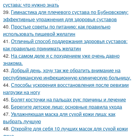
сустава: что нужно знать
39.
Гимнастика для плечевого сустава по Бубновскому:
эффективные упражнения для здоровья суставов
40.
Простые советы по питанию: как правильно
использовать пищевой желатин
41.
Отличный способ поддержания здоровья суставов:
как правильно принимать желатин
42.
На самом деле я с похудением уже очень давно
знакома.
43.
Добрый день, хочу так же обратить внимание на
республиканскую инфекционную клиническую больницу.
44.
Способы ускорения восстановления после ревизии
нагрузки на ногу
45.
Болят косточки на пальцах рук: причины и лечение
46.
Берегите детское лицо: основные правила ухода
47.
Увлажняющая маска для сухой кожи лица: как
выбрать лучшую
48.
Откройте для себя 10 лучших масок для сухой кожи
лица