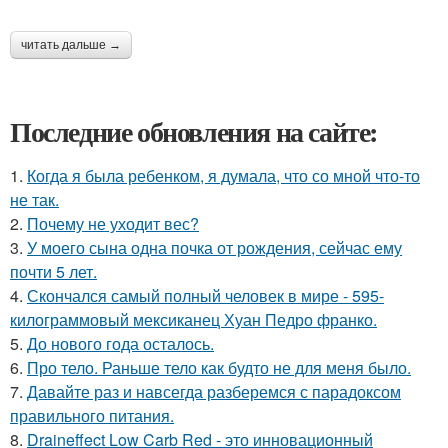
читать дальше →
Последние обновления на сайте:
1.
Когда я была ребенком, я думала, что со мной что-то
не так.
2.
Почему не уходит вес?
3.
У моего сына одна почка от рождения, сейчас ему
почти 5 лет.
4.
Скончался самый полный человек в мире - 595-
килограммовый мексиканец Хуан Педро франко.
5.
До нового года осталось.
6.
Про тело. Раньше тело как будто не для меня было.
7.
Давайте раз и навсегда разберемся с парадоксом
правильного питания.
8.
Draineffect Low Carb Red - это инновационный