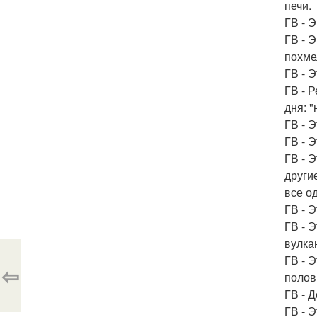
печи.
ГВ - 
ГВ - 
похме
ГВ - 
ГВ - 
дня: 
ГВ - 
ГВ - 
ГВ - 
другие
все о
ГВ - Э
ГВ - 
вулка
ГВ - 
⇦
полов
ГВ - 
ГВ - 