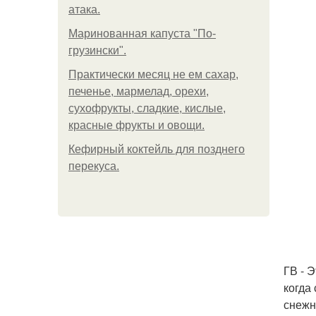
атака.
Маринованная капуста "По-
грузински".
Практически месяц не ем сахар,
печенье, мармелад, орехи,
сухофрукты, сладкие, кислые,
красные фрукты и овощи.
Кефирный коктейль для позднего
перекуса.
ГВ - Э
когда
снежн