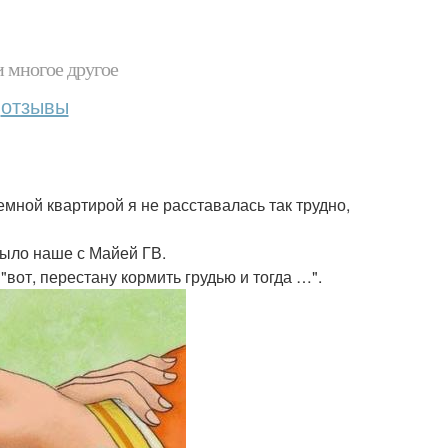
и многое другое
отзывы
емной квартирой я не расставалась так трудно,
было наше с Майей ГВ.
вот, перестану кормить грудью и тогда …".