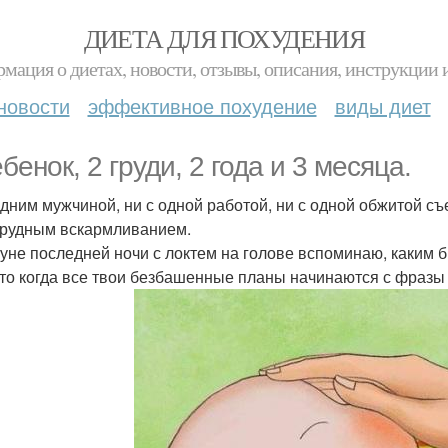
ДИЕТА ДЛЯ ПОХУДЕНИЯ
мация о диетах, новости, отзывы, описания, инструкции 
новости
эффективное похудение
виды диет
бенок, 2 груди, 2 года и 3 месяца.
одним мужчиной, ни с одной работой, ни с одной обжитой съ
 грудным вскармливанием.
уне последней ночи с локтем на голове вспоминаю, каким 
Это когда все твои безбашенные планы начинаются с фразы "