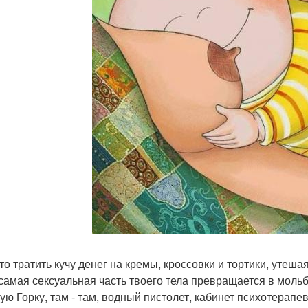
то тратить кучу денег на кремы, кроссовки и тортики, утеша
 самая сексуальная часть твоего тела превращается в мольб
ую Горку, там - там, водный пистолет, кабинет психотерапе