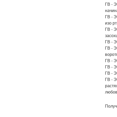
ГВ - 
начин
ГВ - 
изо р
ГВ - 
засохш
ГВ - 
ГВ - 
ворот
ГВ - 
ГВ - 
ГВ - Э
ГВ - 
растя
любов
Получ