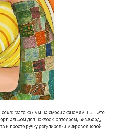
я себя: "зато как мы на смеси экономим! ГВ - Это
ерт, альбом для наклеек, автодром, бизиборд,
вта и просто ручку регулировки микроволновой