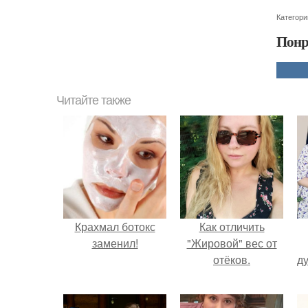
Категори
Понр
Читайте также
Крахмал ботокс
Как отличить
заменил!
"Жировой" вес от
отёков.
ду