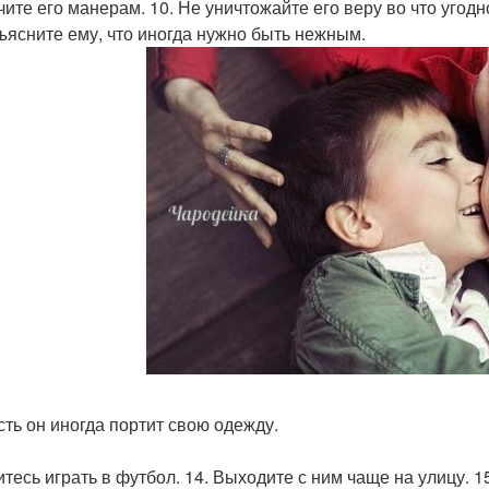
чите его манерам. 10. Не уничтожайте его веру во что угодн
бъясните ему, что иногда нужно быть нежным.
усть он иногда портит свою одежду.
итесь играть в футбол. 14. Выходите с ним чаще на улицу. 1