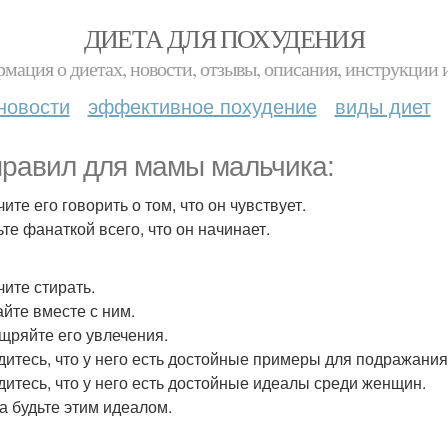
ДИЕТА ДЛЯ ПОХУДЕНИЯ
мация о диетах, новости, отзывы, описания, инструкции 
новости
эффективное похудение
виды диет
правил для мамы мальчика:
чите его говорить о том, что он чувствует.
ьте фанаткой всего, что он начинает.
чите стирать.
айте вместе с ним.
ощряйте его увлечения.
едитесь, что у него есть достойные примеры для подражани
едитесь, что у него есть достойные идеалы среди женщин.
ма будьте этим идеалом.