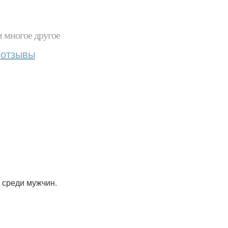
и многое другое
отзывы
я среди мужчин.