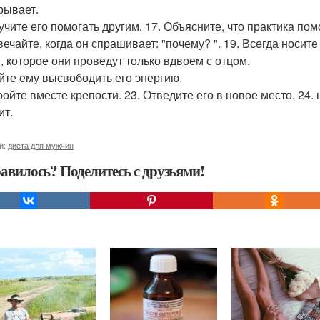
рывает.
аучите его помогать другим. 17. Объясните, что практика пом
вечайте, когда он спрашивает: "почему? ". 19. Всегда носит
, которое они проведут только вдвоем с отцом.
айте ему высвободить его энергию.
ройте вместе крепости. 23. Отведите его в новое место. 24.
ит.
и:
диета для мужчин
авилось? Поделитесь с друзьями!