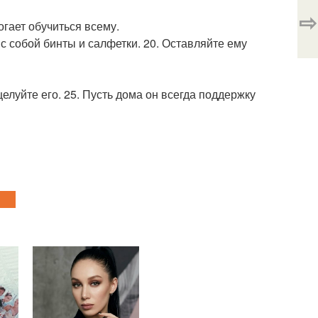
⇨
огает обучиться всему.
е с собой бинты и салфетки. 20. Оставляйте ему
 целуйте его. 25. Пусть дома он всегда поддержку