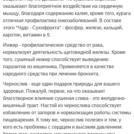
оказывают благоприятное воздействие на сердечную
мышцу, благодаря содержанию калия, кроме того, курага
отличная профилактика онкозаболеваний. В составе
этого "Чудо - Сухофрукта" - фосфор, железо, кальций,
каротин, витамин в 5.
Инжир - профилактическое средство от рака,
нормализует деятельность щитовидной железы. Кроме
того, сушеный инжир способствует выведению
паразитов из кишечника. Применяется в качестве
народного средства при лечении бронхита.
Чернослив - еще один подарок природы для вашего
здоровья. Пожалуй, первое, на что оказывает
благотворное влияние сушеная слива - это желудочно-
кишечный тракт. Настой из чернослива способствует
избавлению от запоров и нормализации работы системы
пищеварения. К тому же, чернослив полезен и тем, у
кого есть проблемы с сердцем и высоким давлением.
Кроме того, считается, что чернослив полезен при