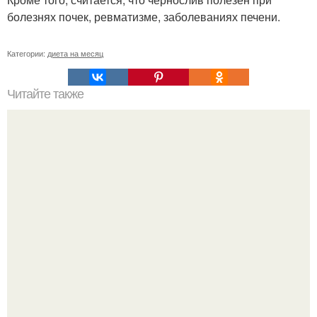
болезнях почек, ревматизме, заболеваниях печени.
Категории:
диета на месяц
Читайте также
Диета "Любимая". За 7 дней уходит до 10 кг.