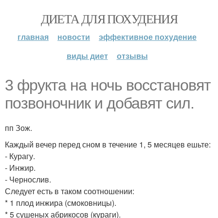
ДИЕТА ДЛЯ ПОХУДЕНИЯ
главная
новости
эффективное похудение
виды диет
отзывы
3 фрукта на ночь восстановят
позвоночник и добавят сил.
пп Зож.
Каждый вечер перед сном в течение 1, 5 месяцев ешьте:
- Курагу.
- Инжир.
- Чернослив.
Следует есть в таком соотношении:
* 1 плод инжира (смоковницы).
* 5 сушеных абрикосов (кураги).