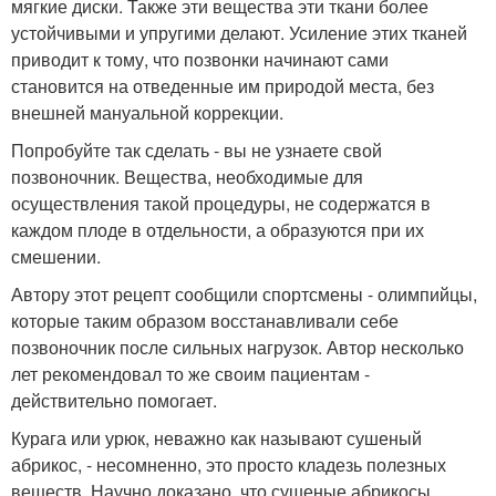
мягкие диски. Также эти вещества эти ткани более
устойчивыми и упругими делают. Усиление этих тканей
приводит к тому, что позвонки начинают сами
становится на отведенные им природой места, без
внешней мануальной коррекции.
Попробуйте так сделать - вы не узнаете свой
позвоночник. Вещества, необходимые для
осуществления такой процедуры, не содержатся в
каждом плоде в отдельности, а образуются при их
смешении.
Автору этот рецепт сообщили спортсмены - олимпийцы,
которые таким образом восстанавливали себе
позвоночник после сильных нагрузок. Автор несколько
лет рекомендовал то же своим пациентам -
действительно помогает.
Курага или урюк, неважно как называют сушеный
абрикос, - несомненно, это просто кладезь полезных
веществ. Научно доказано, что сушеные абрикосы