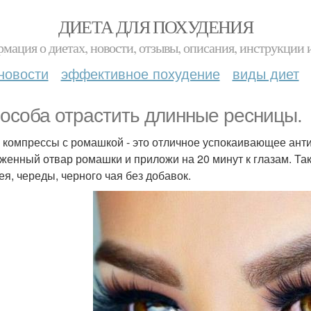
ДИЕТА ДЛЯ ПОХУДЕНИЯ
мация о диетах, новости, отзывы, описания, инструкции 
новости
эффективное похудение
виды диет
пособа отрастить длинные ресницы.
 компрессы с ромашкой - это отличное успокаивающее анти
женный отвар ромашки и приложи на 20 минут к глазам. Та
я, череды, черного чая без добавок.