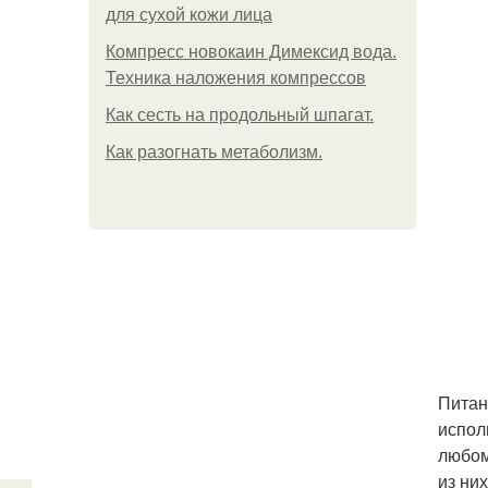
для сухой кожи лица
Компресс новокаин Димексид вода.
Техника наложения компрессов
Как сесть на продольный шпагат.
Как разогнать метаболизм.
Питан
испол
любом
из ни