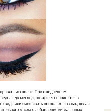
здоровлению волос. При ежедневном
 недели до месяца, но эффект проявится в
о вида или смешивать несколько разных, делая
стительного масла с добавлениями масляных