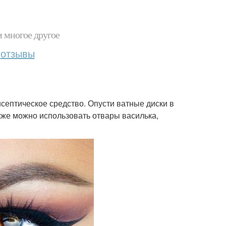
и многое другое
отзывы
септическое средство. Опусти ватные диски в
кже можно использовать отвары василька,