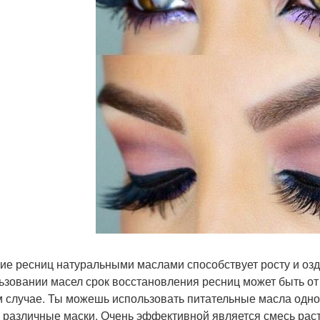
ие ресниц натуральными маслами способствует росту и о
ьзовании масел срок восстановления ресниц может быть от
 случае. Ты можешь использовать питательные масла одног
х различные маски. Очень эффективной является смесь ра