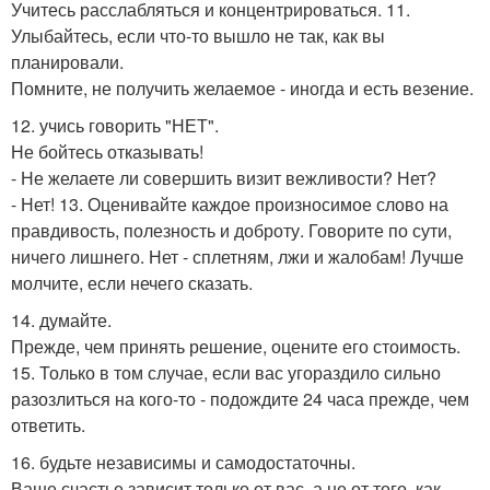
Учитесь расслабляться и концентрироваться. 11.
Улыбайтесь, если что-то вышло не так, как вы
планировали.
Помните, не получить желаемое - иногда и есть везение.
12. учись говорить "НЕТ".
Не бойтесь отказывать!
- Не желаете ли совершить визит вежливости? Нет?
- Нет! 13. Оценивайте каждое произносимое слово на
правдивость, полезность и доброту. Говорите по сути,
ничего лишнего. Нет - сплетням, лжи и жалобам! Лучше
молчите, если нечего сказать.
14. думайте.
Прежде, чем принять решение, оцените его стоимость.
15. Только в том случае, если вас угораздило сильно
разозлиться на кого-то - подождите 24 часа прежде, чем
ответить.
16. будьте независимы и самодостаточны.
Ваше счастье зависит только от вас, а не от того, как