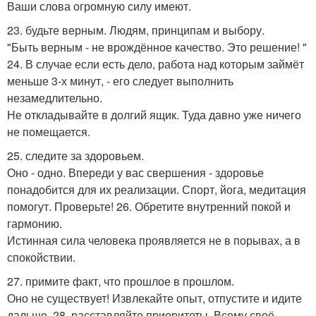
Ваши слова огромную силу имеют.
23. будьте верным. Людям, принципам и выбору.
"Быть верным - не врождённое качество. Это решение! "
24. В случае если есть дело, работа над которым займёт
меньше 3-х минут, - его следует выполнить
незамедлительно.
Не откладывайте в долгий ящик. Туда давно уже ничего
не помещается.
25. следите за здоровьем.
Оно - одно. Впереди у вас свершения - здоровье
понадобится для их реализации. Спорт, йога, медитация
помогут. Проверьте! 26. Обретите внутренний покой и
гармонию.
Истинная сила человека проявляется не в порывах, а в
спокойствии.
27. примите факт, что прошлое в прошлом.
Оно не существует! Извлекайте опыт, отпустите и идите
дальше. 28. расставляйте приоритеты. Всему своё