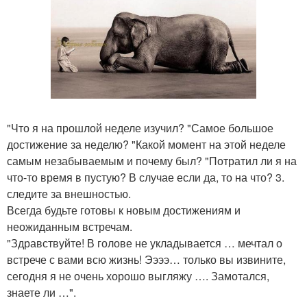
"Что я на прошлой неделе изучил? "Самое большое
достижение за неделю? "Какой момент на этой неделе
самым незабываемым и почему был? "Потратил ли я на
что-то время в пустую? В случае если да, то на что? 3.
следите за внешностью.
Всегда будьте готовы к новым достижениям и
неожиданным встречам.
"Здравствуйте! В голове не укладывается … мечтал о
встрече с вами всю жизнь! Ээээ… только вы извините,
сегодня я не очень хорошо выгляжу …. Замотался,
знаете ли …".