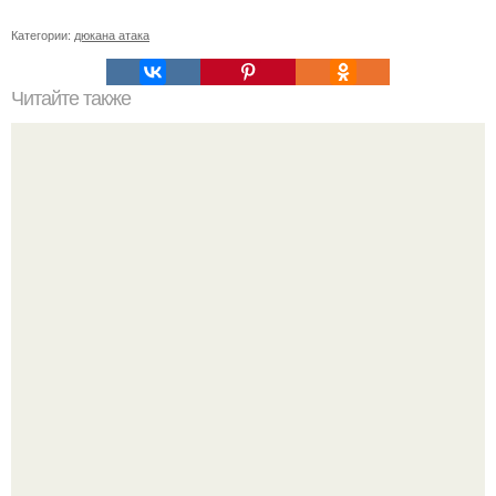
Категории:
дюкана атака
Читайте также
Домашние куриные сосиски.