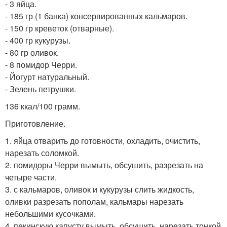
- 3 яйца.
- 185 гр (1 банка) консервированных кальмаров.
- 150 гр креветок (отварные).
- 400 гр кукурузы.
- 80 гр оливок.
- 8 помидор Черри.
- Йогурт натуральный.
- Зелень петрушки.
136 ккал/100 грамм.
Приготовление.
1. яйца отварить до готовности, охладить, очистить,
нарезать соломкой.
2. помидоры Черри вымыть, обсушить, разрезать на
четыре части.
3. с кальмаров, оливок и кукурузы слить жидкость,
оливки разрезать пополам, кальмары нарезать
небольшими кусочками.
4. пекинскую капусту вымыть, обсушить, нарезать тонкой