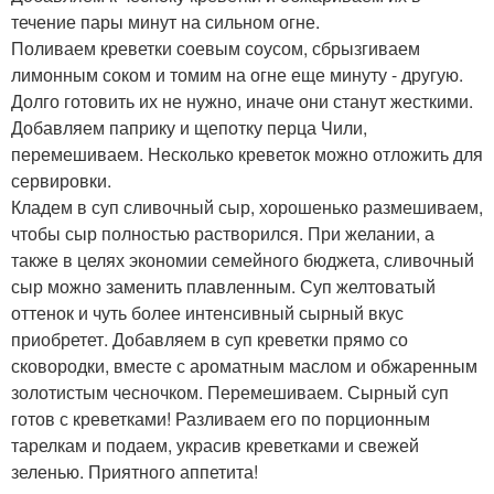
течение пары минут на сильном огне.
Поливаем креветки соевым соусом, сбрызгиваем
лимонным соком и томим на огне еще минуту - другую.
Долго готовить их не нужно, иначе они станут жесткими.
Добавляем паприку и щепотку перца Чили,
перемешиваем. Несколько креветок можно отложить для
сервировки.
Кладем в суп сливочный сыр, хорошенько размешиваем,
чтобы сыр полностью растворился. При желании, а
также в целях экономии семейного бюджета, сливочный
сыр можно заменить плавленным. Суп желтоватый
оттенок и чуть более интенсивный сырный вкус
приобретет. Добавляем в суп креветки прямо со
сковородки, вместе с ароматным маслом и обжаренным
золотистым чесночком. Перемешиваем. Сырный суп
готов с креветками! Разливаем его по порционным
тарелкам и подаем, украсив креветками и свежей
зеленью. Приятного аппетита!