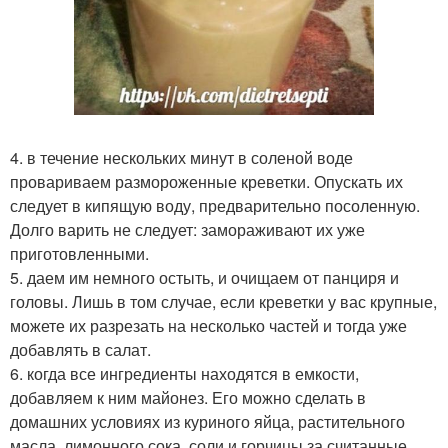
4. в течение нескольких минут в соленой воде
провариваем размороженные креветки. Опускать их
следует в кипящую воду, предварительно посоленную.
Долго варить не следует: замораживают их уже
приготовленными.
5. даем им немного остыть, и очищаем от панциря и
головы. Лишь в том случае, если креветки у вас крупные,
можете их разрезать на несколько частей и тогда уже
добавлять в салат.
6. когда все ингредиенты находятся в емкости,
добавляем к ним майонез. Его можно сделать в
домашних условиях из куриного яйца, растительного
масла, лимонного сока, соли и горчицы за считанные