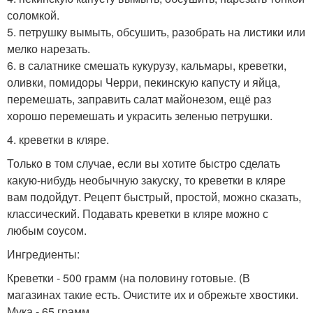
соломкой.
5. петрушку вымыть, обсушить, разобрать на листики или
мелко нарезать.
6. в салатнике смешать кукурузу, кальмары, креветки,
оливки, помидоры Черри, пекинскую капусту и яйца,
перемешать, заправить салат майонезом, ещё раз
хорошо перемешать и украсить зеленью петрушки.
4. креветки в кляре.
Только в том случае, если вы хотите быстро сделать
какую-нибудь необычную закуску, то креветки в кляре
вам подойдут. Рецепт быстрый, простой, можно сказать,
классический. Подавать креветки в кляре можно с
любым соусом.
Ингредиенты:
Креветки - 500 грамм (на половину готовые. (В
магазинах такие есть. Очистите их и обрежьте хвостики.
Мука - 65 грамм.