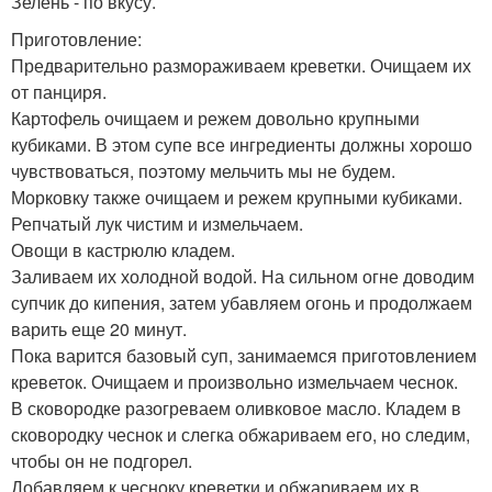
Зелень - по вкусу.
Приготовление:
Предварительно размораживаем креветки. Очищаем их
от панциря.
Картофель очищаем и режем довольно крупными
кубиками. В этом супе все ингредиенты должны хорошо
чувствоваться, поэтому мельчить мы не будем.
Морковку также очищаем и режем крупными кубиками.
Репчатый лук чистим и измельчаем.
Овощи в кастрюлю кладем.
Заливаем их холодной водой. На сильном огне доводим
супчик до кипения, затем убавляем огонь и продолжаем
варить еще 20 минут.
Пока варится базовый суп, занимаемся приготовлением
креветок. Очищаем и произвольно измельчаем чеснок.
В сковородке разогреваем оливковое масло. Кладем в
сковородку чеснок и слегка обжариваем его, но следим,
чтобы он не подгорел.
Добавляем к чесноку креветки и обжариваем их в