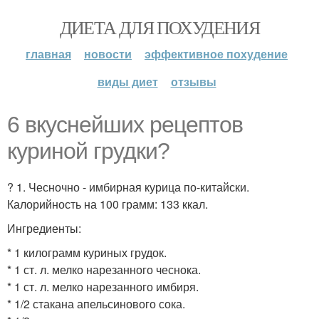
ДИЕТА ДЛЯ ПОХУДЕНИЯ
главная
новости
эффективное похудение
виды диет
отзывы
6 вкуснейших рецептов
куриной грудки?
? 1. Чесночно - имбирная курица по-китайски.
Калорийность на 100 грамм: 133 ккал.
Ингредиенты:
* 1 килограмм куриных грудок.
* 1 ст. л. мелко нарезанного чеснока.
* 1 ст. л. мелко нарезанного имбиря.
* 1/2 стакана апельсинового сока.