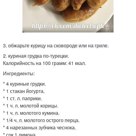
3. обжарьте курицу на сковороде или на гриле.
2. куриная грудка по-турецки.
Калорийность на 100 грамм: 41 ккал.
Ингредиенты:
* 4 куриные грудки.
* 1 стакан йогурта.
* 1 ст. л. паприки.
* 1 ч. л. молотой корицы.
* 1 ч. л. молотого кумина.
* 1/4 ч. л. молотого острого перца.
* 4 нарезанных зубчика чеснока.
* сок 1 лимона.