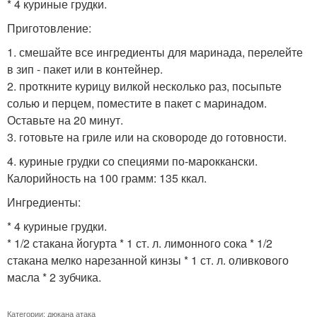
* 4 куриные грудки.
Приготовление:
1. смешайте все ингредиенты для маринада, перелейте
в зип - пакет или в контейнер.
2. проткните курицу вилкой несколько раз, посыпьте
солью и перцем, поместите в пакет с маринадом.
Оставьте на 20 минут.
3. готовьте на гриле или на сковороде до готовности.
4. куриные грудки со специями по-мароккански.
Калорийность на 100 грамм: 135 ккал.
Ингредиенты:
* 4 куриные грудки.
* 1/2 стакана йогурта * 1 ст. л. лимонного сока * 1/2
стакана мелко нарезанной кинзы * 1 ст. л. оливкового
масла * 2 зубчика.
Категории:
дюкана атака