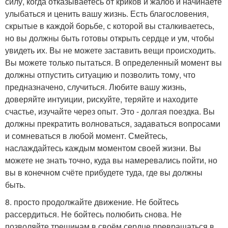
силу, когда отказываетесь от криков и жалоб и начинаете
улыбаться и ценить вашу жизнь. Есть благословения,
скрытые в каждой борьбе, с которой вы сталкиваетесь,
но вы должны быть готовы открыть сердце и ум, чтобы
увидеть их. Вы не можете заставить вещи происходить.
Вы можете только пытаться. В определенный момент вы
должны отпустить ситуацию и позволить тому, что
предназначено, случиться. Любите вашу жизнь,
доверяйте интуиции, рискуйте, теряйте и находите
счастье, изучайте через опыт. Это - долгая поездка. Вы
должны прекратить волноваться, задаваться вопросами
и сомневаться в любой момент. Смейтесь,
наслаждайтесь каждым моментом своей жизни. Вы
можете не знать точно, куда вы намеревались пойти, но
вы в конечном счёте прибудете туда, где вы должны
быть.
8. просто продолжайте движение. Не бойтесь
рассердиться. Не бойтесь полюбить снова. Не
позволяйте трещинам в своём сердце превращаться в