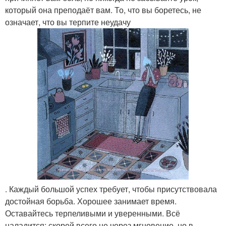
который она преподаёт вам. То, что вы боретесь, не
означает, что вы терпите неудачу
. Каждый большой успех требует, чтобы присутствовала
достойная борьба. Хорошее занимает время.
Оставайтесь терпеливыми и уверенными. Всё
наладится; скорей всего не через мгновение, но в