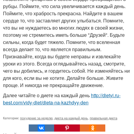
рубцы. Поймите, что сила увеличивается каждый день.
Поймите, что храбрость прекрасна. Найдите в вашем
сердце то, что заставляет других улыбаться. Помните,
что вы не нуждаетесь во многих людях в своей жизни,
поэтому не стремитесь иметь больше "Друзей". Будьте
сильны, когда будет тяжело. Помните, что вселенная
всегда делает то, что является правильным.
Признавайте, когда вы будете неправы и извлекайте
уроки из этого. Всегда оглядывайтесь назад, смотрите,
чего вы добились, и гордитесь собой. Не изменяйтесь ни
для кого, если вы не хотите. Делайте больше. Живите
проще. И никогда не прекращайте движение.
Далее читайте о диете на каждый день
http://dietyi.ru-
best.com/vidy-diet/dieta-na-kazhdyy-den
Категории:
похудение за неделю
,
диета на каждый день
,
правильная диета