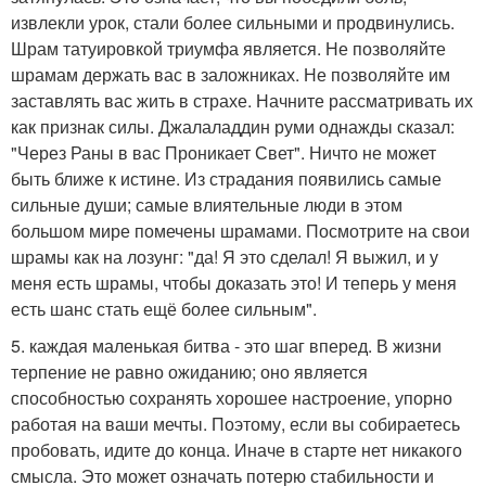
извлекли урок, стали более сильными и продвинулись.
Шрам татуировкой триумфа является. Не позволяйте
шрамам держать вас в заложниках. Не позволяйте им
заставлять вас жить в страхе. Начните рассматривать их
как признак силы. Джалаладдин руми однажды сказал:
"Через Раны в вас Проникает Свет". Ничто не может
быть ближе к истине. Из страдания появились самые
сильные души; самые влиятельные люди в этом
большом мире помечены шрамами. Посмотрите на свои
шрамы как на лозунг: "да! Я это сделал! Я выжил, и у
меня есть шрамы, чтобы доказать это! И теперь у меня
есть шанс стать ещё более сильным".
5. каждая маленькая битва - это шаг вперед. В жизни
терпение не равно ожиданию; оно является
способностью сохранять хорошее настроение, упорно
работая на ваши мечты. Поэтому, если вы собираетесь
пробовать, идите до конца. Иначе в старте нет никакого
смысла. Это может означать потерю стабильности и