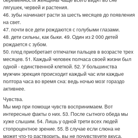
лягушек, червей и растения.
46. зубы начинают расти за шесть месяцев до появления
на свет.
47. почти все дети рождаются с голубыми глазами.
48. дети сильны, как быки. 49. Один из 2 000 детей
рождается с зубом.
50. плод приобретает отпечатки пальцев в возрасте трех
месяцев. 51. Каждый человек полчаса своей жизни был
одной - единственной клеткой. 52. У большинства
мужчин эрекция происходит каждый час или каждые
полтора часа во время сна: ведь ночью мозг гораздо
активнее.
Чувства.
Мы мир при помощи чувств воспринимаем. Вот
интересные факты о них. 53. После сытного обеда мы
хуже слышим. 54. Лишь у одной трети всех людей
стопроцентное зрение. 55. В случае если слюна не
может что-то растворить, вы не почувствуете вкуса.