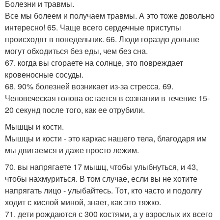
Болезни и травмы.
Все мы болеем и получаем травмы. А это тоже довольно
интересно! 65. Чаще всего сердечные приступы
происходят в понедельник. 66. Люди гораздо дольше
могут обходиться без еды, чем без сна.
67. когда вы сгораете на солнце, это повреждает
кровеносные сосуды.
68. 90% болезней возникает из-за стресса. 69.
Человеческая голова остается в сознании в течение 15-
20 секунд после того, как ее отрубили.
Мышцы и кости.
Мышцы и кости - это каркас нашего тела, благодаря им
мы двигаемся и даже просто лежим.
70. вы напрягаете 17 мышц, чтобы улыбнуться, и 43,
чтобы нахмуриться. В том случае, если вы не хотите
напрягать лицо - улыбайтесь. Тот, кто часто и подолгу
ходит с кислой миной, знает, как это тяжко.
71. дети рождаются с 300 костями, а у взрослых их всего