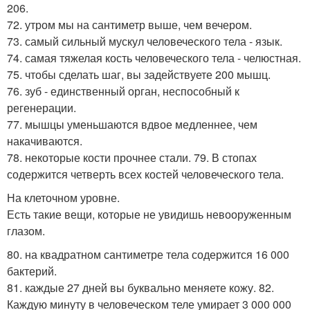
206.
72. утром мы на сантиметр выше, чем вечером.
73. самый сильный мускул человеческого тела - язык.
74. самая тяжелая кость человеческого тела - челюстная.
75. чтобы сделать шаг, вы задействуете 200 мышц.
76. зуб - единственный орган, неспособный к
регенерации.
77. мышцы уменьшаются вдвое медленнее, чем
накачиваются.
78. некоторые кости прочнее стали. 79. В стопах
содержится четверть всех костей человеческого тела.
На клеточном уровне.
Есть такие вещи, которые не увидишь невооруженным
глазом.
80. на квадратном сантиметре тела содержится 16 000
бактерий.
81. каждые 27 дней вы буквально меняете кожу. 82.
Каждую минуту в человеческом теле умирает 3 000 000