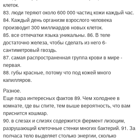
клеток.
83. люди теряют около 600 000 частиц кожи каждый час.
84. Каждый день организм взрослого человека
производит 300 миллиардов новых клеток.
85. все отпечатки языка уникальны. 86. В теле
достаточно железа, чтобы сделать из него 6-
сантиметровый гвоздь.
87. самая распространенная группа крови в мире -
первая.
88. губы красные, потому что под кожей много
капилляров.
Разное.
Еще пара интересных фактов 89. Чем холоднее в
комнате, где вы спите, тем выше вероятность, что вам
приснится кошмар.
90. в слезах и слизях содержится фермент лизоцим,
разрушающий клеточные стенки многих бактерий. 91. За
полчаса тело выделяет столько энергии, сколько