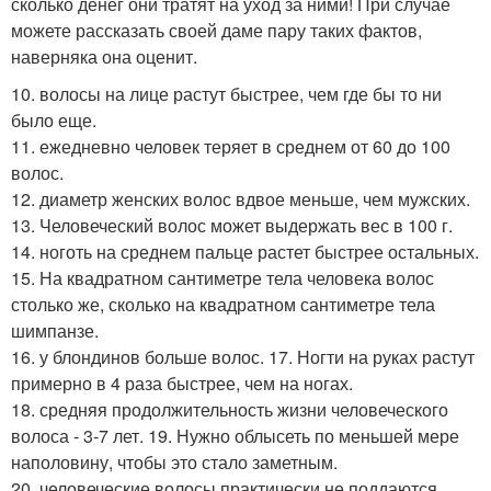
сколько денег они тратят на уход за ними! При случае
можете рассказать своей даме пару таких фактов,
наверняка она оценит.
10. волосы на лице растут быстрее, чем где бы то ни
было еще.
11. ежедневно человек теряет в среднем от 60 до 100
волос.
12. диаметр женских волос вдвое меньше, чем мужских.
13. Человеческий волос может выдержать вес в 100 г.
14. ноготь на среднем пальце растет быстрее остальных.
15. На квадратном сантиметре тела человека волос
столько же, сколько на квадратном сантиметре тела
шимпанзе.
16. у блондинов больше волос. 17. Ногти на руках растут
примерно в 4 раза быстрее, чем на ногах.
18. средняя продолжительность жизни человеческого
волоса - 3-7 лет. 19. Нужно облысеть по меньшей мере
наполовину, чтобы это стало заметным.
20. человеческие волосы практически не поддаются