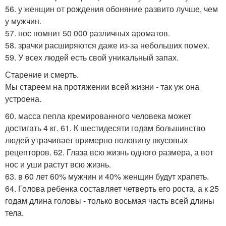
56. у женщин от рождения обоняние развито лучше, чем
у мужчин.
57. нос помнит 50 000 различных ароматов.
58. зрачки расширяются даже из-за небольших помех.
59. У всех людей есть свой уникальный запах.
Старение и смерть.
Мы стареем на протяжении всей жизни - так уж она
устроена.
60. масса пепла кремированного человека может
достигать 4 кг. 61. К шестидесяти годам большинство
людей утрачивает примерно половину вкусовых
рецепторов. 62. Глаза всю жизнь одного размера, а вот
нос и уши растут всю жизнь.
63. в 60 лет 60% мужчин и 40% женщин будут храпеть.
64. Голова ребенка составляет четверть его роста, а к 25
годам длина головы - только восьмая часть всей длины
тела.