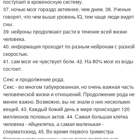
поступает в кровеносную систему.
37. ночью мозг гораздо активнее, чем днем. 38. Ученые
говорят, что чем выше уровень IQ, тем чаще люди видят
сны.
39. нейроны продолжают расти в течение всей жизни
человека.
40. информация проходит по разным нейронам с разной
скоростью.
41. сам мозг не чувствует боли. 42. На 80% мозг из воды
состоит.
Секс и продолжение рода.
Секс - во многом табуированная, но очень важная часть
человеческой жизни и отношений. Продолжение рода не
менее важно. Возможно, вы не знали о них нескольких
вещей. 43. Каждый божий день в мире происходит 120
миллионов половых актов. 44. Самая большая клетка
человека - яйцеклетка, а самая маленькая -
сперматозоид. 45. Во время первого триместра
беременности женщины чаще всего видят во сне