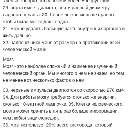
Ученые говорят, что у печени более 500 функций.
29. аорта имеет диаметр, почти равный диаметру
садового шланга. 30. Левое легкое меньше правого -
чтобы было место для сердца.
31. можно удалить большую часть внутренних органов и
жить дальше.
32. надпочечники меняют размер на протяжении всей
человеческой жизни.
Мозг.
Мозг - это наиболее сложный и наименее изученный
человеческий орган. Мы многого о нем не знаем, но тем
не менее вот несколько фактов о нем.
33. нервные импульсы двигаются со скоростью 270 км/ч.
34. Для работы мозгу требуется столько же энергии,
сколько 10-ваттной лампочке. 35. Клетка человеческого
мозга может хранить в пять раз больше информации,
чем любая энциклопедия.
36. мозг использует 20% всего кислорода, который