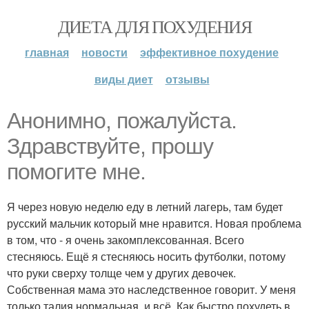
ДИЕТА ДЛЯ ПОХУДЕНИЯ
главная
новости
эффективное похудение
виды диет
отзывы
Анонимно, пожалуйста.
Здравствуйте, прошу
помогите мне.
Я через новую неделю еду в летний лагерь, там будет
русский мальчик который мне нравится. Новая проблема
в том, что - я очень закомплексованная. Всего
стесняюсь. Ещё я стесняюсь носить футболки, потому
что руки сверху толще чем у других девочек.
Собственная мама это наследственное говорит. У меня
только талия нормальная, и всё. Как быстро похудеть в