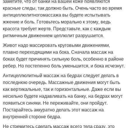
заметите, что от банки на вашей коже появляются
красные следы, так должно быть. Очень часто во время
антицеллюлитногомассажа вы будете испытывать
жжение и боль. Готовьтесь морально к этому, ведь
красота требует жертв. Представьте, как с каждым
ритмичным движением целлюлит разрушается.
Живот надо массировать круговыми движениями,
плавно переходящими на бока. Сначала массаж на
боках будет причинять сильную боль, особенно в районе
ребер. Но постепенно боль уменьшится, и бока исчезнут.
Антицеллюлитный массаж на бедрах следует делать в
последнюю очередь. Массажные движения могут быть
как вертикальные, так и горизонтальные. Даже если вы
несильно будете надавливать на банку, на бедрах могут
появиться синяки. Не переживайте, они пройдут.
Постарайтесь аккуратно делать этот массаж на
внутренней стороне бедра.
Не стремитесь сделать массаж всего тела сразу, это