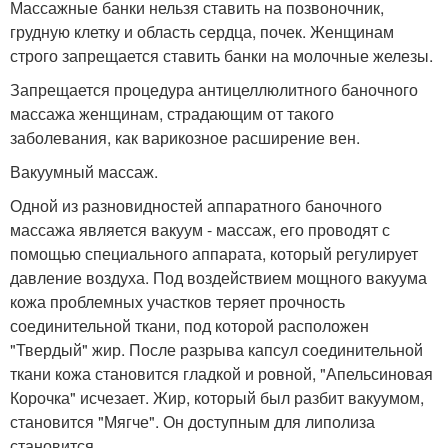
Массажные банки нельзя ставить на позвоночник,
грудную клетку и область сердца, почек. Женщинам
строго запрещается ставить банки на молочные железы.
Запрещается процедура антицеллюлитного баночного
массажа женщинам, страдающим от такого
заболевания, как варикозное расширение вен.
Вакуумный массаж.
Одной из разновидностей аппаратного баночного
массажа является вакуум - массаж, его проводят с
помощью специального аппарата, который регулирует
давление воздуха. Под воздействием мощного вакуума
кожа проблемных участков теряет прочность
соединительной ткани, под которой расположен
"Твердый" жир. После разрыва капсул соединительной
ткани кожа становится гладкой и ровной, "Апельсиновая
Корочка" исчезает. Жир, который был разбит вакуумом,
становится "Мягче". Он доступным для липолиза
становится.