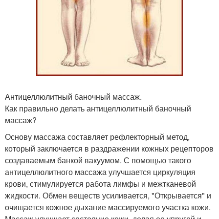
Антицеллюлитный баночный массаж.
Как правильно делать антицеллюлитный баночный
массаж?
Основу массажа составляет рефлекторный метод,
который заключается в раздражении кожных рецепторов
создаваемым банкой вакуумом. С помощью такого
антицеллюлитного массажа улучшается циркуляция
крови, стимулируется работа лимфы и межтканевой
жидкости. Обмен веществ усиливается, "Открывается" и
очищается кожное дыхание массируемого участка кожи.
Массаж улучшает состояние кожи, делая ее упругой и