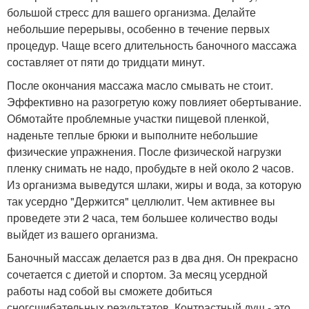
большой стресс для вашего организма. Делайте
небольшие перерывы, особенно в течение первых
процедур. Чаще всего длительность баночного массажа
составляет от пяти до тридцати минут.
После окончания массажа масло смывать не стоит.
Эффективно на разогретую кожу повлияет обертывание.
Обмотайте проблемные участки пищевой пленкой,
наденьте теплые брюки и выполните небольшие
физические упражнения. После физической нагрузки
пленку снимать не надо, пробудьте в ней около 2 часов.
Из организма выведутся шлаки, жиры и вода, за которую
так усердно "Держится" целлюлит. Чем активнее вы
проведете эти 2 часа, тем большее количество воды
выйдет из вашего организма.
Баночный массаж делается раз в два дня. Он прекрасно
сочетается с диетой и спортом. За месяц усердной
работы над собой вы сможете добиться
сногсшибательных результатов. Контрастный душ - это